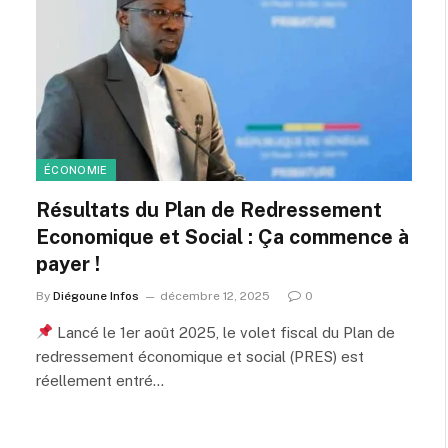
ÉCONOMIE
Résultats du Plan de Redressement
Economique et Social : Ça commence à
payer !
By
Diégoune Infos
décembre 12, 2025
0
Lancé le 1er août 2025, le volet fiscal du Plan de
redressement économique et social (PRES) est
réellement entré…