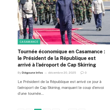
CASAMANCE
Tournée économique en Casamance :
le Président de la République est
arrivé à l’aéroport de Cap Skirring
By
Diégoune Infos
décembre 20, 2025
0
Le Président de la République est arrivé ce jour à
l’aéroport de Cap Skirring, marquant le coup d’envoi
d’une tournée…