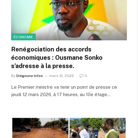
ÉCONOMIE
Renégociation des accords
économiques : Ousmane Sonko
s’adresse à la presse.
By
Diégoune Infos
mars 12, 2026
0
Le Premier ministre va tenir un point de presse ce
jeudi 12 mars 2026, à 17 heures, au 10e étage…