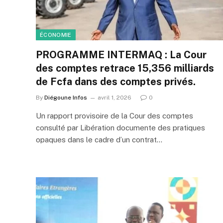
ÉCONOMIE
PROGRAMME INTERMAQ : La Cour
des comptes retrace 15,356 milliards
de Fcfa dans des comptes privés.
By
Diégoune Infos
avril 1, 2026
0
Un rapport provisoire de la Cour des comptes
consulté par Libération documente des pratiques
opaques dans le cadre d’un contrat…