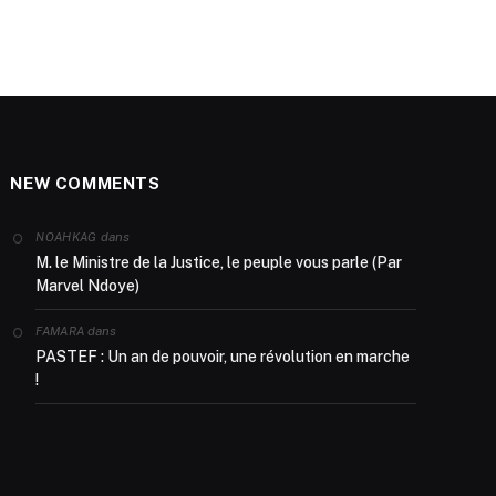
NEW COMMENTS
dans
NOAHKAG
M. le Ministre de la Justice, le peuple vous parle (Par
Marvel Ndoye)
dans
FAMARA
PASTEF : Un an de pouvoir, une révolution en marche
!