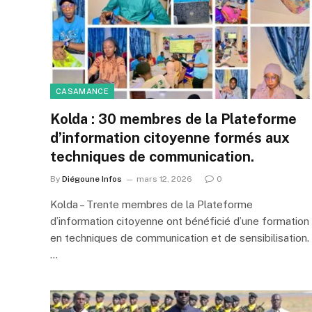
CASAMANCE
Kolda : 30 membres de la Plateforme
d’information citoyenne formés aux
techniques de communication.
By
Diégoune Infos
mars 12, 2026
0
Kolda – Trente membres de la Plateforme
d’information citoyenne ont bénéficié d’une formation
en techniques de communication et de sensibilisation.
…