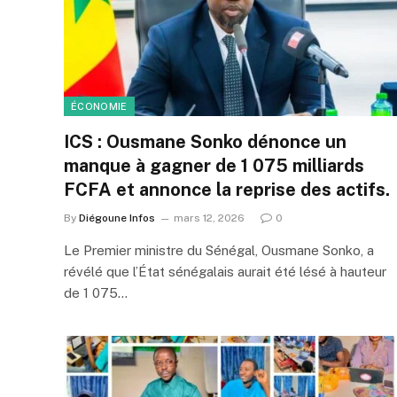
ÉCONOMIE
ICS : Ousmane Sonko dénonce un
manque à gagner de 1 075 milliards
FCFA et annonce la reprise des actifs.
By
Diégoune Infos
mars 12, 2026
0
Le Premier ministre du Sénégal, Ousmane Sonko, a
révélé que l’État sénégalais aurait été lésé à hauteur
de 1 075…