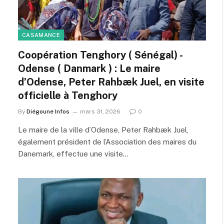
CASAMANCE
Coopération Tenghory ( Sénégal) -
Odense ( Danmark ) : Le maire
d’Odense, Peter Rahbæk Juel, en visite
officielle à Tenghory
By
Diégoune Infos
mars 31, 2026
0
Le maire de la ville d’Odense, Peter Rahbæk Juel,
également président de l’Association des maires du
Danemark, effectue une visite…