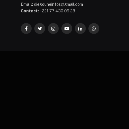
Email:
diegouneinfos@gmail.com
Contact:
+221 77 430 09 28
Facebook
Twitter
Instagram
YouTube
LinkedIn
WhatsApp