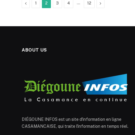
Previous
…
Next
1
2
3
4
12
ABOUT US
DIÉGOUNE INFOS est un site d'information en ligne
CASAMANCAISE, qui traite l'information en temps réel.