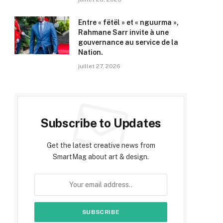
Entre « fëtël » et « nguurma »,
Rahmane Sarr invite à une
gouvernance au service de la
Nation.
juillet 27, 2026
Subscribe to Updates
Get the latest creative news from
SmartMag about art & design.