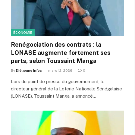
ÉCONOMIE
Renégociation des contrats : la
LONASE augmente fortement ses
parts, selon Toussaint Manga
By
Diégoune Infos
mars 12, 2026
0
Lors du point de presse du gouvernement, le
directeur général de la Loterie Nationale Sénégalaise
(LONASE), Toussaint Manga, a annoncé…