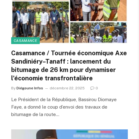
CASAMANCE
Casamance / Tournée économique Axe
Sandiniéry–Tanaff : lancement du
bitumage de 26 km pour dynamiser
l’économie transfrontalière
By
Diégoune Infos
décembre 22, 2025
0
Le Président de la République, Bassirou Diomaye
Faye, a donné le coup d’envoi des travaux de
bitumage de la route…