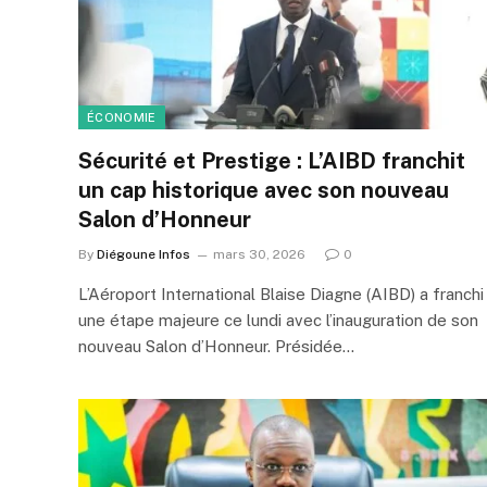
ÉCONOMIE
Sécurité et Prestige : L’AIBD franchit
un cap historique avec son nouveau
Salon d’Honneur
By
Diégoune Infos
mars 30, 2026
0
L’Aéroport International Blaise Diagne (AIBD) a franchi
une étape majeure ce lundi avec l’inauguration de son
nouveau Salon d’Honneur. Présidée…