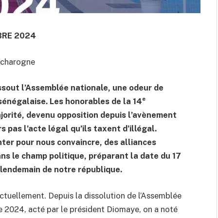
BRE
2024
a charogne
ssout l’Assemblée nationale, une odeur de
e
sénégalaise. Les honorables de la 14
ajorité, devenu opposition depuis l’avènement
 pas l’acte légal qu’ils taxent d’illégal.
nter pour nous convaincre, des alliances
ns le champ politique, préparant la date du 17
 lendemain de notre république.
ctuellement. Depuis la dissolution de l’Assemblée
e 2024, acté par le président Diomaye, on a noté