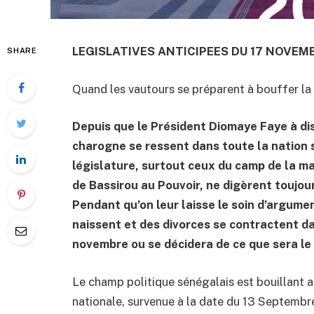
LEGISLATIVES ANTICIPEES DU 17 NOVEM
SHARE
Quand les vautours se préparent à bouffer l
Depuis que le Président Diomaye Faye à di
charogne se ressent dans toute la nation 
législature, surtout ceux du camp de la m
de Bassirou au Pouvoir, ne digèrent toujours
Pendant qu’on leur laisse le soin d’argume
naissent et des divorces se contractent da
novembre ou se décidera de ce que sera le
Le champ politique sénégalais est bouillant a
nationale, survenue à la date du 13 Septembr