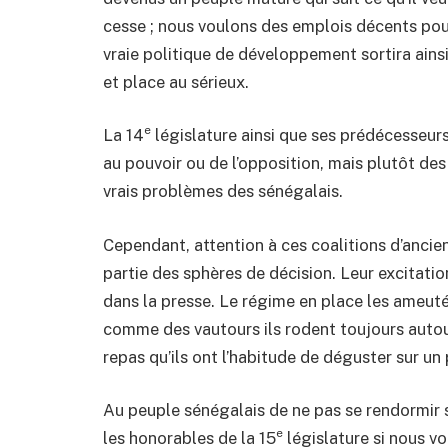
cesse ; nous voulons des emplois décents pou
vraie politique de développement sortira ainsi 
et place au sérieux.
e
La 14
législature ainsi que ses prédécesseurs
au pouvoir ou de l’opposition, mais plutôt de
vrais problèmes des sénégalais.
Cependant, attention à ces coalitions d’ancien
partie des sphères de décision. Leur excitatio
dans la presse. Le régime en place les ameutés
comme des vautours ils rodent toujours autour
repas qu’ils ont l’habitude de déguster sur un
Au peuple sénégalais de ne pas se rendormir so
e
les honorables de la 15
législature si nous v