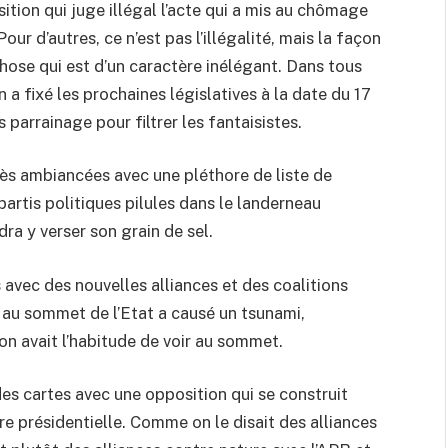
tion qui juge illégal l’acte qui a mis au chômage
Pour d’autres, ce n’est pas l’illégalité, mais la façon
chose qui est d’un caractère inélégant. Dans tous
n a fixé les prochaines législatives à la date du 17
parrainage pour filtrer les fantaisistes.
rès ambiancées avec une pléthore de liste de
artis politiques pilules dans le landerneau
dra y verser son grain de sel.
 avec des nouvelles alliances et des coalitions
 au sommet de l’Etat a causé un tsunami,
’on avait l’habitude de voir au sommet.
 des cartes avec une opposition qui se construit
re présidentielle. Comme on le disait des alliances