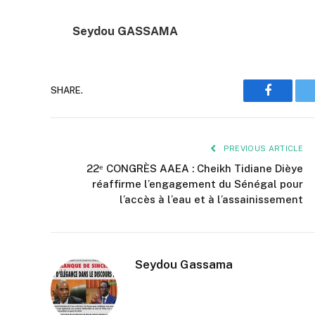
Seydou GASSAMA
SHARE.
Faceboo
PREVIOUS ARTICLE
22ᵉ CONGRÈS AAEA : Cheikh Tidiane Dièye
réaffirme l’engagement du Sénégal pour
l’accès à l’eau et à l’assainissement
Seydou Gassama