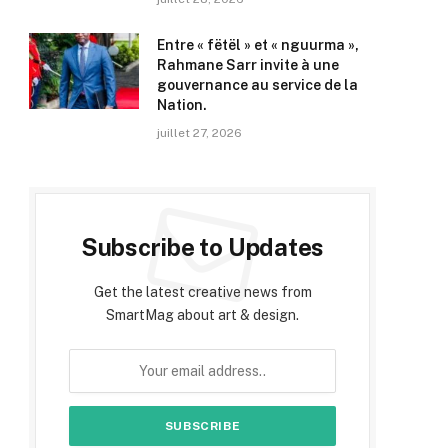
Entre « fëtël » et « nguurma »,
Rahmane Sarr invite à une
gouvernance au service de la
Nation.
juillet 27, 2026
Subscribe to Updates
Get the latest creative news from
SmartMag about art & design.