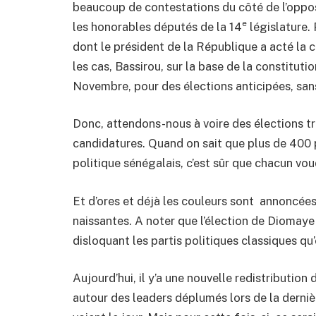
beaucoup de contestations du côté de l’opposi
e
les honorables députés de la 14
législature. 
dont le président de la République a acté la 
les cas, Bassirou, sur la base de la constitutio
Novembre, pour des élections anticipées, sans 
Donc, attendons-nous à voire des élections t
candidatures. Quand on sait que plus de 400 p
politique sénégalais, c’est sûr que chacun vou
Et d’ores et déjà les couleurs sont annoncées
naissantes. A noter que l’élection de Diomaye
disloquant les partis politiques classiques qu
Aujourd’hui, il y’a une nouvelle redistribution
autour des leaders déplumés lors de la derniè