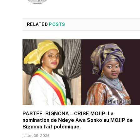
RELATED
POSTS
PASTEF- BIGNONA – CRISE MOJIP: La
nomination de Ndeye Awa Sonko au MOJIP de
Bignona fait polémique.
juillet 29, 2026