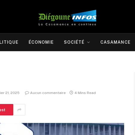
LITIQUE
ÉCONOMIE
SOCIÉTÉ
CASAMANCE
ier 21, 2025
Aucun commentaire
4 Mins Read
est