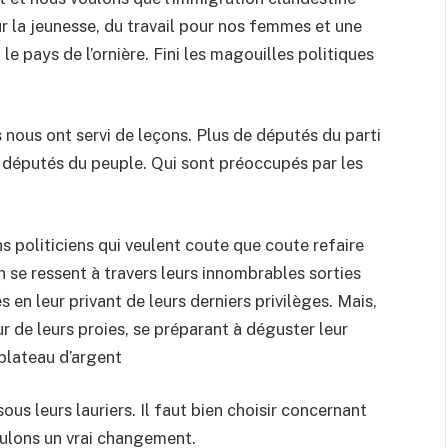
r la jeunesse, du travail pour nos femmes et une
le pays de l’ornière. Fini les magouilles politiques
 nous ont servi de leçons. Plus de députés du parti
s députés du peuple. Qui sont préoccupés par les
s politiciens qui veulent coute que coute refaire
n se ressent à travers leurs innombrables sorties
 en leur privant de leurs derniers privilèges. Mais,
 de leurs proies, se préparant à déguster leur
 plateau d’argent
us leurs lauriers. Il faut bien choisir concernant
oulons un vrai changement.