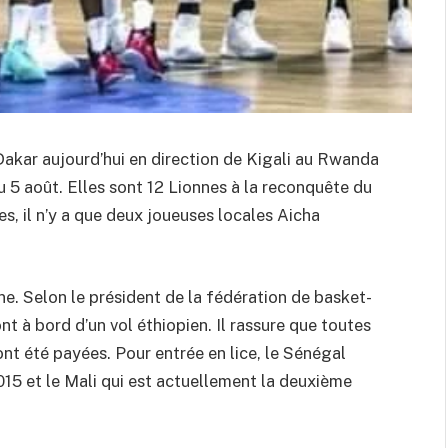
Dakar aujourd’hui en direction de Kigali au Rwanda
u 5 août. Elles sont 12 Lionnes à la reconquête du
es, il n’y a que deux joueuses locales Aicha
ne. Selon le président de la fédération de basket-
 à bord d’un vol éthiopien. Il rassure que toutes
ont été payées. Pour entrée en lice, le Sénégal
15 et le Mali qui est actuellement la deuxième