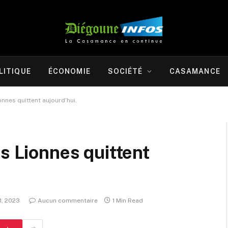
LITIQUE
ÉCONOMIE
SOCIÉTÉ
CASAMANCE
onnes quittent aujourd’hui.
s Lionnes quittent
21, 2023
Aucun commentaire
1 Min Read