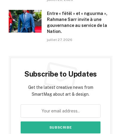
Entre « fëtël » et « nguurma »,
Rahmane Sarr invite à une
gouvernance au service de la
Nation.
juillet 27, 2026
Subscribe to Updates
Get the latest creative news from
SmartMag about art & design.