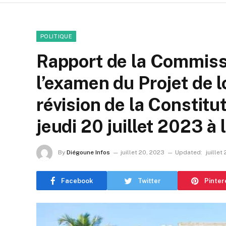
POLITIQUE
Rapport de la Commissi
l’examen du Projet de 
révision de la Constitut
jeudi 20 juillet 2023 à
By
Diégoune Infos
juillet 20, 2023
Updated:
juillet
Facebook
Twitter
Pinter