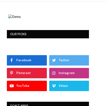
OUR PICKS
Facebook
Twitter
Pinterest
Instagram
YouTube
Vimeo
DON'T MISS