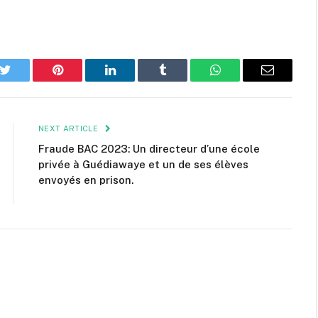
k
Twitter
Pinterest
LinkedIn
Tumblr
WhatsApp
Email
NEXT ARTICLE
Fraude BAC 2023: Un directeur d’une école
privée à Guédiawaye et un de ses élèves
envoyés en prison.