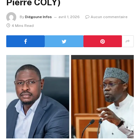
Pierre COLY)
By
Diégoune Infos
avril 1, 2026
Aucun commentaire
4 Mins Read