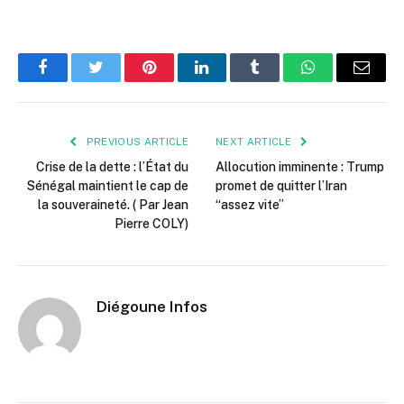
Facebook
Twitter
Pinterest
LinkedIn
Tumblr
WhatsApp
Email
PREVIOUS ARTICLE
NEXT ARTICLE
Crise de la dette : l’État du
Allocution imminente : Trump
Sénégal maintient le cap de
promet de quitter l’Iran
la souveraineté. ( Par Jean
“assez vite”
Pierre COLY)
Diégoune Infos