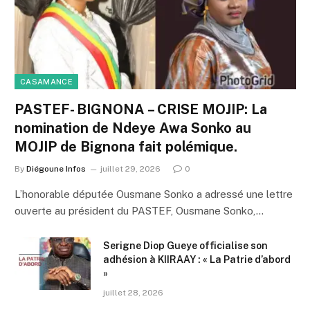
CASAMANCE
PASTEF- BIGNONA – CRISE MOJIP: La
nomination de Ndeye Awa Sonko au
MOJIP de Bignona fait polémique.
By
Diégoune Infos
juillet 29, 2026
0
L’honorable députée Ousmane Sonko a adressé une lettre
ouverte au président du PASTEF, Ousmane Sonko,…
Serigne Diop Gueye officialise son
adhésion à KIIRAAY : « La Patrie d’abord
»
juillet 28, 2026