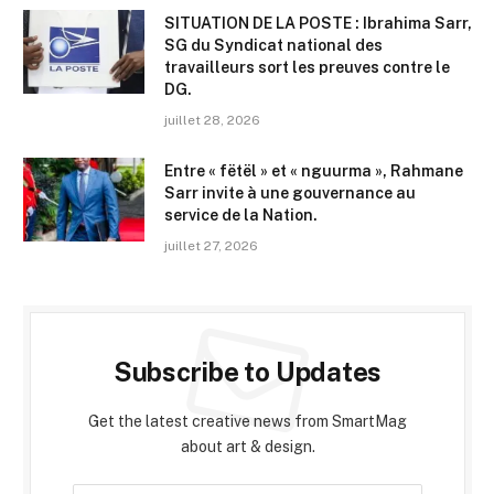
SITUATION DE LA POSTE : Ibrahima Sarr,
SG du Syndicat national des
travailleurs sort les preuves contre le
DG.
juillet 28, 2026
Entre « fëtël » et « nguurma », Rahmane
Sarr invite à une gouvernance au
service de la Nation.
juillet 27, 2026
Subscribe to Updates
Get the latest creative news from SmartMag
about art & design.