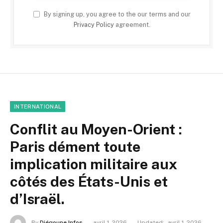
By signing up, you agree to the our terms and our
Privacy Policy
agreement.
INTERNATIONAL
Conflit au Moyen-Orient :
Paris dément toute
implication militaire aux
côtés des États-Unis et
d’Israël.
By
Diégoune Infos
avril 1, 2026
Updated:
avril 1, 2026