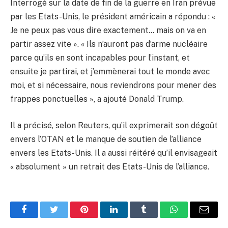
Interrogé sur la date de fin de la guerre en Iran prévue
par les Etats-Unis, le président américain a répondu : «
Je ne peux pas vous dire exactement… mais on va en
partir assez vite ». « Ils n’auront pas d’arme nucléaire
parce qu’ils en sont incapables pour l’instant, et
ensuite je partirai, et j’emmènerai tout le monde avec
moi, et si nécessaire, nous reviendrons pour mener des
frappes ponctuelles », a ajouté Donald Trump.
Il a précisé, selon Reuters, qu’il exprimerait son dégoût
envers l’OTAN et le manque de soutien de l’alliance
envers les Etats-Unis. Il a aussi réitéré qu’il envisageait
« absolument » un retrait des Etats-Unis de l’alliance.
Facebook
Twitter
Pinterest
LinkedIn
Tumblr
WhatsApp
Email