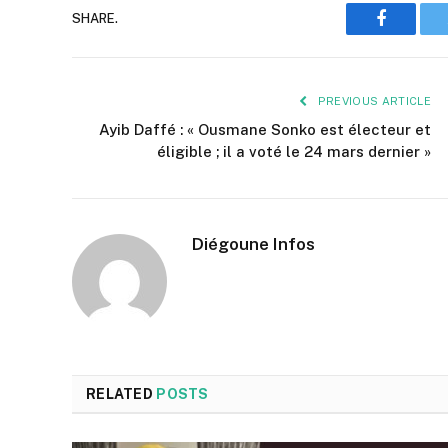
SHARE.
Faceboo
PREVIOUS ARTICLE
Ayib Daffé : « Ousmane Sonko est électeur et
éligible ; il a voté le 24 mars dernier »
Diégoune Infos
RELATED
POSTS