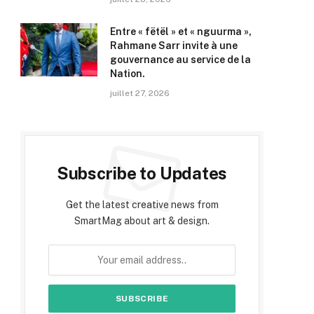
Entre « fëtël » et « nguurma »,
Rahmane Sarr invite à une
gouvernance au service de la
Nation.
juillet 27, 2026
Subscribe to Updates
Get the latest creative news from
SmartMag about art & design.