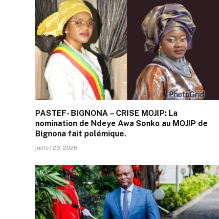
PASTEF- BIGNONA – CRISE MOJIP: La
nomination de Ndeye Awa Sonko au MOJIP de
Bignona fait polémique.
juillet 29, 2026