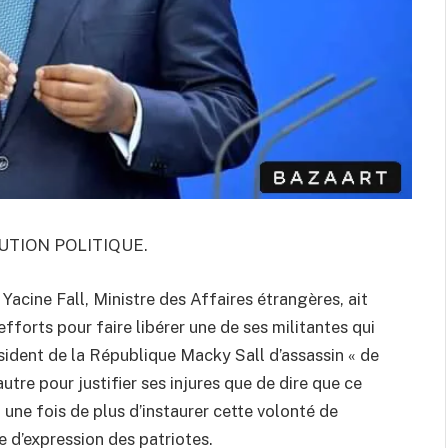
UTION POLITIQUE.
cine Fall, Ministre des Affaires étrangères, ait
fforts pour faire libérer une de ses militantes qui
résident de la République Macky Sall d’assassin « de
autre pour justifier ses injures que de dire que ce
it une fois de plus d’instaurer cette volonté de
e d’expression des patriotes.