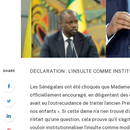
DECLARATION : L’INSULTE COMME INSTIT
SHARE
Les Sénégalais ont été choqués que Madame Ya
officiellement encouragé, en diligentant des e
avait eu l’outrecuidance de traiter l’ancien P
nos enfants ». Si cette dame n’a rien trouvé d’
n’était qu’une question, cela prouve qu’il s’ag
vouloir institutionnaliser l’insulte comme mod