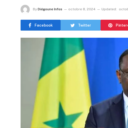
By
Diégoune Infos
octobre 8, 2024
Updated:
octob
Facebook
Twitter
Pinter