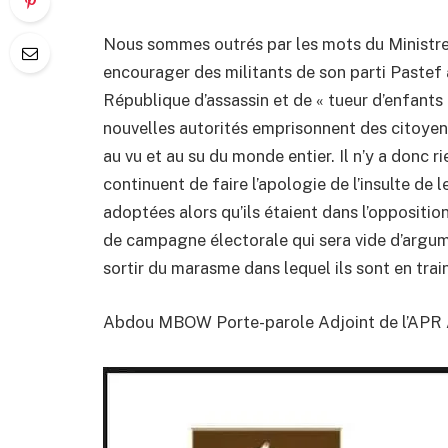
Nous sommes outrés par les mots du Ministre 
encourager des militants de son parti Pastef à 
République d’assassin et de « tueur d’enfants
nouvelles autorités emprisonnent des citoye
au vu et au su du monde entier. Il n’y a donc 
continuent de faire l’apologie de l’insulte de l
adoptées alors qu’ils étaient dans l’opposition
de campagne électorale qui sera vide d’argu
sortir du marasme dans lequel ils sont en trai
Abdou MBOW Porte-parole Adjoint de l’APR 