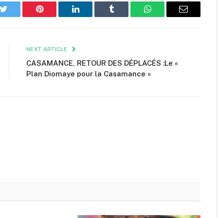
k
Twitter
Pinterest
LinkedIn
Tumblr
WhatsApp
Email
NEXT ARTICLE
CASAMANCE, RETOUR DES DÉPLACÉS :Le «
Plan Diomaye pour la Casamance »