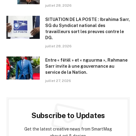
juillet 28, 2026
SITUATION DE LA POSTE : Ibrahima Sarr,
SG du Syndicat national des
travailleurs sort les preuves contre le
DG.
juillet 28, 2026
Entre « fëtël » et « nguurma », Rahmane
Sarr invite à une gouvernance au
service de la Nation.
juillet 27, 2026
Subscribe to Updates
Get the latest creative news from SmartMag
about art & design.