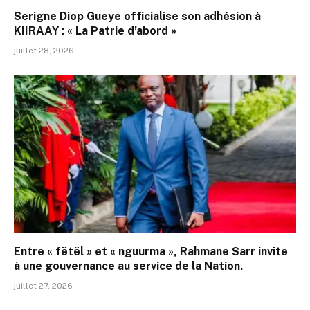
Serigne Diop Gueye officialise son adhésion à
KIIRAAY : « La Patrie d’abord »
juillet 28, 2026
Entre « fëtël » et « nguurma », Rahmane Sarr invite
à une gouvernance au service de la Nation.
juillet 27, 2026