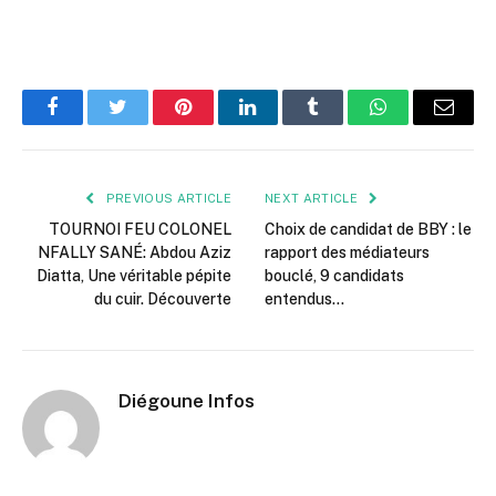
Facebook
Twitter
Pinterest
LinkedIn
Tumblr
WhatsApp
Email
PREVIOUS ARTICLE
NEXT ARTICLE
TOURNOI FEU COLONEL
Choix de candidat de BBY : le
NFALLY SANÉ: Abdou Aziz
rapport des médiateurs
Diatta, Une véritable pépite
bouclé, 9 candidats
du cuir. Découverte
entendus…
Diégoune Infos