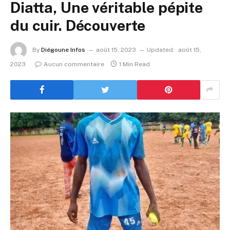
Diatta, Une véritable pépite
du cuir. Découverte
By
Diégoune Infos
août 15, 2023
Updated:
août 15,
2023
Aucun commentaire
1 Min Read