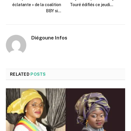
éclatante » de la coalition
Touré édifiés ce jeudi…
BBY si…
Diégoune Infos
RELATED
POSTS