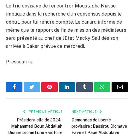
Le trio envisage de rencontrer Moustapha Niasse,
impliqué dans la recherche d’un consensus depuis le
début, pour lui rendre compte. Le canard informe de
même que le rapport de fin de mission des médiateurs
sera présenté au chef de l’Etat Macky Sall dès son
arrivée à Dakar prévue ce mercredi.
Presseafrik
Facebook
Twitter
Pinterest
LinkedIn
Tumblr
WhatsApp
Email
PREVIOUS ARTICLE
NEXT ARTICLE
Présidentielle de 2024 :
Demandes de liberté
Mahammed Boun Abdallah
provisoire : Bassirou Diomaye
Dionne promet une « victoire
Faye et Pape Abdoulaye