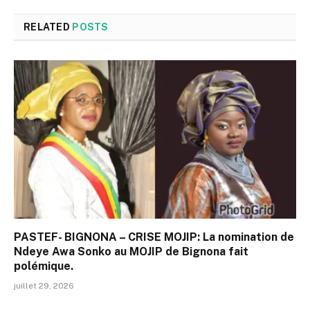
RELATED
POSTS
PASTEF- BIGNONA – CRISE MOJIP: La nomination de
Ndeye Awa Sonko au MOJIP de Bignona fait
polémique.
juillet 29, 2026