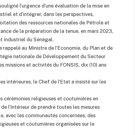
 souligné l’urgence d’une évaluation de la mise en
riel et d’intégrer, dans les perspectives,
oitation des ressources nationales de Pétrole et
tance de la préparation de la tenue, en mars 2023,
t industriel du Sénégal.
 rappelé au Ministre de l’Economie, du Plan et de
ratégie nationale de Développement du Secteur
des missions et activités du FONSIS, dix (10) ans
s intérieures, le Chef de l’Etat a insisté sur les
 des cérémonies religieuses et coutumières en
de l’Intérieur de prendre toutes les mesures
e, avec les communautés concernées, des
ligieuses et coutumières organisées sur le