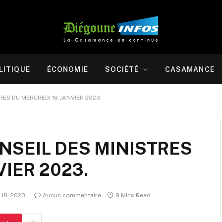
LITIQUE
ÉCONOMIE
SOCIÉTÉ
CASAMANCE
ES DU MERCREDI 18 JANVIER 2023.
SEIL DES MINISTRES
VIER 2023.
r 18, 2023
Aucun commentaire
9 Mins Read