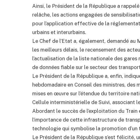
Ainsi, le Président de la République a rappel
relâche, les actions engagées de sensibilisat
pour l’application effective de la réglement
urbains et interurbains.
Le Chef de l’Etat a, également, demandé au M
les meilleurs délais, le recensement des acteu
l’actualisation de la liste nationale des gares
de données fiable sur le secteur des transport
Le Président de la République a, enfin, indiqu
hebdomadaire en Conseil des ministres, des me
mises en œuvre sur l’étendue du territoire nat
Cellule interministérielle de Suivi, associant 
Abordant le succès de l’exploitation du Train 
l’importance de cette infrastructure de transp
technologie qui symbolise la promotion d’un t
Le Président de la République s’est félicité, 