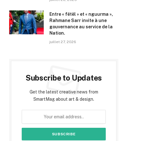
Entre « fëtël » et « nguurma »,
Rahmane Sarr invite à une
gouvernance au service de la
Nation.
juillet 27, 2026
Subscribe to Updates
Get the latest creative news from
SmartMag about art & design.