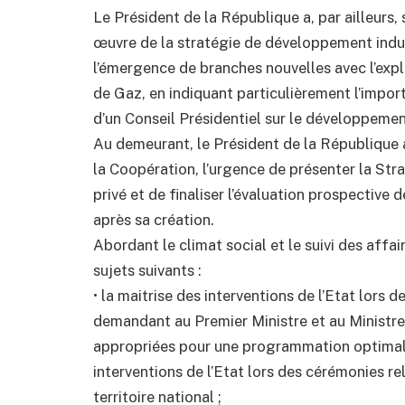
Le Président de la République a, par ailleurs,
œuvre de la stratégie de développement indust
l’émergence de branches nouvelles avec l’expl
de Gaz, en indiquant particulièrement l’impor
d’un Conseil Présidentiel sur le développemen
Au demeurant, le Président de la République a
la Coopération, l’urgence de présenter la St
privé et de finaliser l’évaluation prospective 
après sa création.
Abordant le climat social et le suivi des affaire
sujets suivants :
• la maitrise des interventions de l’Etat lors
demandant au Premier Ministre et au Ministre 
appropriées pour une programmation optimal
interventions de l’Etat lors des cérémonies re
territoire national ;