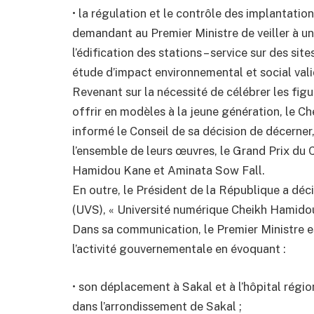
• la régulation et le contrôle des implantatio
demandant au Premier Ministre de veiller à un
l’édification des stations – service sur des sit
étude d’impact environnemental et social vali
Revenant sur la nécessité de célébrer les fig
offrir en modèles à la jeune génération, le Ch
informé le Conseil de sa décision de décerner,
l’ensemble de leurs œuvres, le Grand Prix du C
Hamidou Kane et Aminata Sow Fall.
En outre, le Président de la République a déc
(UVS), « Université numérique Cheikh Hamido
Dans sa communication, le Premier Ministre est
l’activité gouvernementale en évoquant :
• son déplacement à Sakal et à l’hôpital régio
dans l’arrondissement de Sakal ;