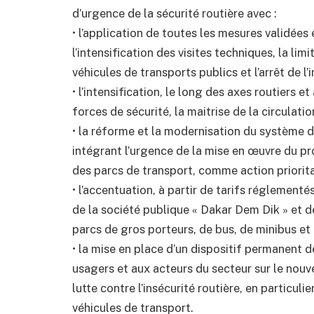
d’urgence de la sécurité routière avec :
• l’application de toutes les mesures validée
l’intensification des visites techniques, la l
véhicules de transports publics et l’arrêt de 
• l’intensification, le long des axes routiers 
forces de sécurité, la maitrise de la circulati
• la réforme et la modernisation du système d
intégrant l’urgence de la mise en œuvre du 
des parcs de transport, comme action priori
• l’accentuation, à partir de tarifs réglement
de la société publique « Dakar Dem Dik » et d
parcs de gros porteurs, de bus, de minibus et
• la mise en place d’un dispositif permanent
usagers et aux acteurs du secteur sur le nouv
lutte contre l’insécurité routière, en particuli
véhicules de transport.