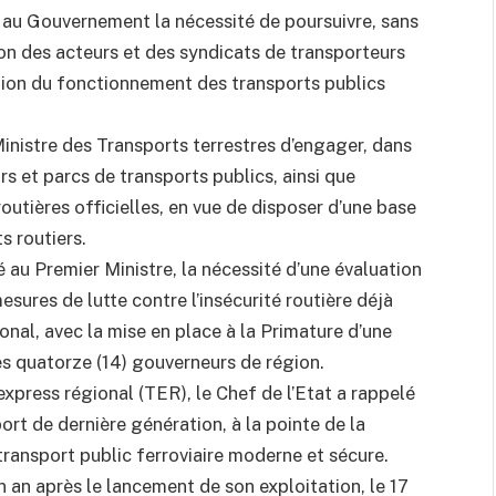
é au Gouvernement la nécessité de poursuivre, sans
ion des acteurs et des syndicats de transporteurs
ation du fonctionnement des transports publics
inistre des Transports terrestres d’engager, dans
rs et parcs de transports publics, ainsi que
 routières officielles, en vue de disposer d’une base
s routiers.
é au Premier Ministre, la nécessité d’une évaluation
sures de lutte contre l’insécurité routière déjà
ional, avec la mise en place à la Primature d’une
les quatorze (14) gouverneurs de région.
express régional (TER), le Chef de l’Etat a rappelé
ort de dernière génération, à la pointe de la
ransport public ferroviaire moderne et sécure.
un an après le lancement de son exploitation, le 17