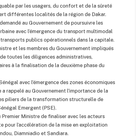
uable par les usagers, du confort et de la sûreté
rt différentes localités de la région de Dakar.
d, demandé au Gouvernement de poursuivre les
 urbaine avec l’émergence du transport multimodal
 transports publics opérationnels dans la capitale.
 Ministre et les membres du Gouvernement impliqués
de toutes les diligences administratives,
aires à la finalisation de la deuxième phase du
u Sénégal avec l’émergence des zones économiques
ue a rappelé au Gouvernement l’importance de la
es piliers de la transformation structurelle de
 Sénégal Emergent (PSE).
Premier Ministre de finaliser avec les acteurs
te pour l’accélération de la mise en exploitation
endou, Diamniadio et Sandiara.