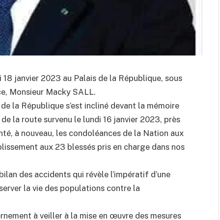
i 18 janvier 2023 au Palais de la République, sous
nce, Monsieur Macky SALL.
de la République s’est incliné devant la mémoire
de la route survenu le lundi 16 janvier 2023, près
nté, à nouveau, les condoléances de la Nation aux
blissement aux 23 blessés pris en charge dans nos
bilan des accidents qui révèle l’impératif d’une
server la vie des populations contre la
vernement à veiller à la mise en œuvre des mesures