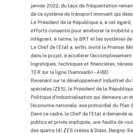
janvier 2022, du taux de fréquentation remarq
de ce système de transport innovant qui desse
Le Président de la République a, à cet égar
efforts consentis pour améliorer la mobilité
intégrant, à terme, le BRT et les systèmes de
Le Chef de l’Etat a, enfin, invité le Premier
dans le projet, à accélérer l’accomplissement 
logistiques, techniques et financières, nécess
TER sur la ligne Diamniadio – AIBD.
Revenant sur le développement industriel d
spéciales (ZES), le Président de la Républiq
Politique d’industrialisation qui demeure un d
l’économie nationale, axe primordial du Plan
Dans ce cadre, le Chef de l’Etat a demandé au 
publics et privés impliqués, une feuille de rou
des quatre (4) ZES créées à Diass, Bargny- S