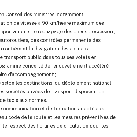
s en Conseil des ministres, notamment
imitation de vitesse à 90 km/heure maximum des
l’importation et le rechapage des pneus d’occasion ;
et autoroutiers, des contrôles permanents des
on routière et la divagation des animaux ;
e transport public dans tous ses volets en
programme concerté de renouvellement accéléré
taire d’accompagnement ;
és selon les destinations, du déploiement national
es sociétés privées de transport disposant de
 de taxis aux normes.
 de communication et de formation adapté aux
eau code de la route et les mesures préventives de
er, le respect des horaires de circulation pour les