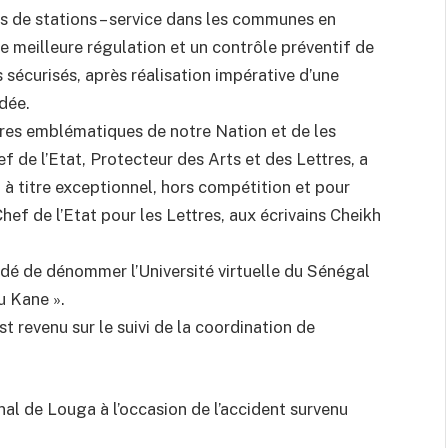
ns de stations – service dans les communes en
e meilleure régulation et un contrôle préventif de
es sécurisés, après réalisation impérative d’une
dée.
ures emblématiques de notre Nation et de les
ef de l’Etat, Protecteur des Arts et des Lettres, a
 à titre exceptionnel, hors compétition et pour
hef de l’Etat pour les Lettres, aux écrivains Cheikh
idé de dénommer l’Université virtuelle du Sénégal
u Kane ».
 revenu sur le suivi de la coordination de
nal de Louga à l’occasion de l’accident survenu