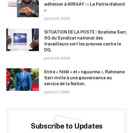
adhésion à KIIRAAY : « La Patrie d’abord
»
juillet 28, 2026
SITUATION DE LA POSTE : Ibrahima Sarr,
SG du Syndicat national des
travailleurs sort les preuves contre le
DG.
juillet 28, 2026
Entre « fëtël » et « nguurma », Rahmane
Sarr invite à une gouvernance au
service de la Nation.
juillet 27, 2026
Subscribe to Updates