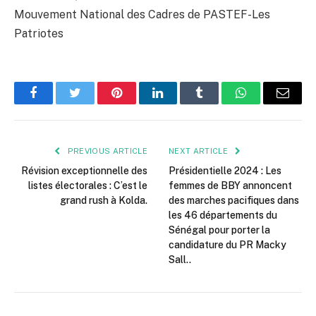
Mouvement National des Cadres de PASTEF-Les
Patriotes
Facebook
Twitter
Pinterest
LinkedIn
Tumblr
WhatsApp
Email
PREVIOUS ARTICLE
NEXT ARTICLE
Révision exceptionnelle des
Présidentielle 2024 : Les
listes électorales : C’est le
femmes de BBY annoncent
grand rush à Kolda.
des marches pacifiques dans
les 46 départements du
Sénégal pour porter la
candidature du PR Macky
Sall..