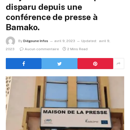
disparu depuis une
conférence de presse à
Bamako.
By
Diégoune Infos
avril 9, 2023
Updated:
avril 9,
2023
Aucun commentaire
2 Mins Read