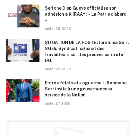
Serigne Diop Gueye officialise son
adhésion à KIIRAAY : « La Patrie d’abord
»
juillet 28, 2026
SITUATION DE LA POSTE : Ibrahima Sarr,
SG du Syndicat national des
travailleurs sort les preuves contre le
DG.
juillet 28, 2026
Entre « fëtël » et « nguurma », Rahmane
Sarr invite à une gouvernance au
service de la Nation.
juillet 27, 2026