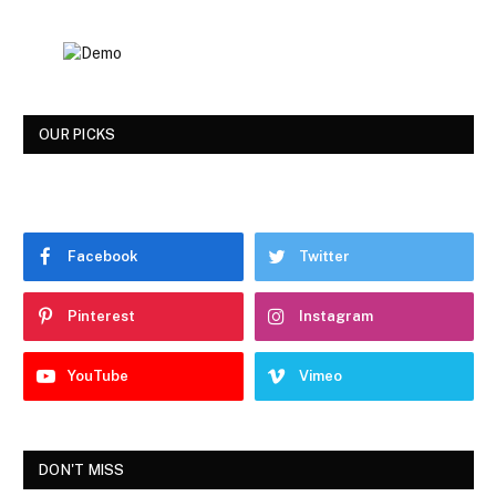
OUR PICKS
Facebook
Twitter
Pinterest
Instagram
YouTube
Vimeo
DON'T MISS