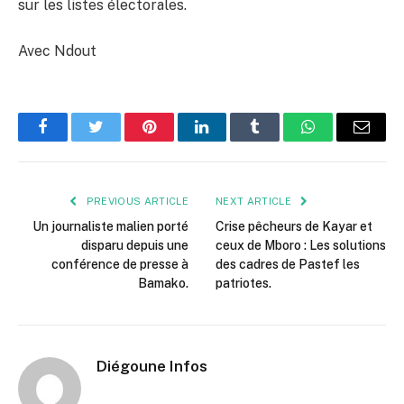
sur les listes électorales.
Avec Ndout
Facebook
Twitter
Pinterest
LinkedIn
Tumblr
WhatsApp
Email
PREVIOUS ARTICLE
NEXT ARTICLE
Un journaliste malien porté
Crise pêcheurs de Kayar et
disparu depuis une
ceux de Mboro : Les solutions
conférence de presse à
des cadres de Pastef les
Bamako.
patriotes.
Diégoune Infos