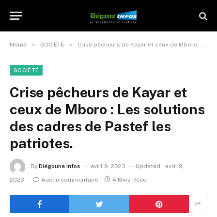
»
»
Home
SOCIÉTÉ
Crise pêcheurs de Kayar et ceux de Mboro : Les solutions des cadres de Pastef les patriotes.
SOCIÉTÉ
Crise pêcheurs de Kayar et
ceux de Mboro : Les solutions
des cadres de Pastef les
patriotes.
By
Diégoune Infos
avril 9, 2023
Updated:
avril 9,
2023
Aucun commentaire
4 Mins Read