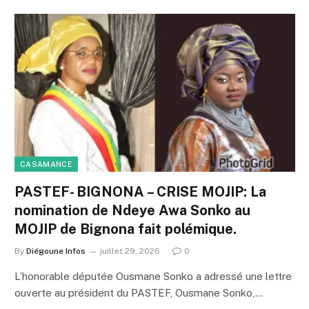
CASAMANCE
PASTEF- BIGNONA – CRISE MOJIP: La
nomination de Ndeye Awa Sonko au
MOJIP de Bignona fait polémique.
By
Diégoune Infos
juillet 29, 2026
0
L’honorable députée Ousmane Sonko a adressé une lettre
ouverte au président du PASTEF, Ousmane Sonko,…