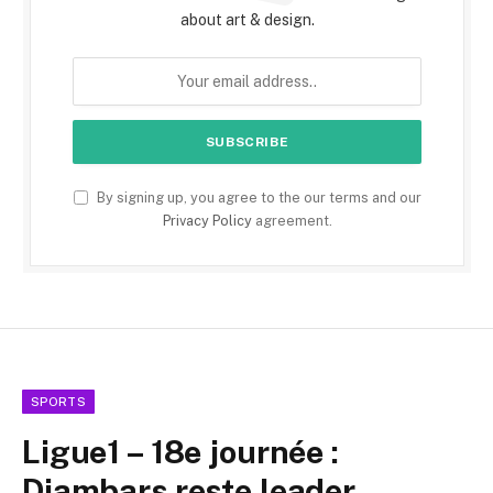
about art & design.
By signing up, you agree to the our terms and our
Privacy Policy
agreement.
SPORTS
Ligue1 – 18e journée :
Diambars reste leader,