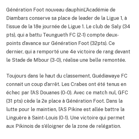
Génération Foot nouveau dauphinL’Académie de
Diambars conserve sa place de leader de la Ligue 1, à
l’issue de la 18e journée de Ligue 1. Le club de Saly (34
pts), qui a battu Teungueth FC (2-1) compte deux-
points d’avance sur Génération Foot (32pts). Ce
dernier, qui a remporté une 4e victoire de rang devant
le Stade de Mbour (3-0), réalise une belle remontée.
Toujours dans le haut du classement, Guédiawaye FC
connait un coup d’arrêt. Les Crabes ont été tenus en
échec par l’AS Douanes (0-0). Avec ce match nul, GFC
(31 pts) cède la 2e place à Génération Foot. Dans la
lutte pour le maintien, l’AS Pikine est allée battre la
Linguère à Saint-Louis (0-1). Une victoire qui permet
aux Pikinois de s’éloigner de la zone de relégation.