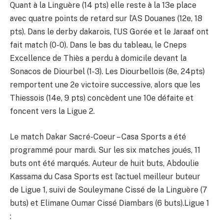
Quant à la Linguère (14 pts) elle reste à la 13e place
avec quatre points de retard sur l’AS Douanes (12e, 18
pts). Dans le derby dakarois, l’US Gorée et le Jaraaf ont
fait match (0-0). Dans le bas du tableau, le Cneps
Excellence de Thiès a perdu à domicile devant la
Sonacos de Diourbel (1-3). Les Diourbellois (8e, 24pts)
remportent une 2e victoire successive, alors que les
Thiessois (14e, 9 pts) concèdent une 10e défaite et
foncent vers la Ligue 2.
Le match Dakar Sacré-Coeur – Casa Sports a été
programmé pour mardi. Sur les six matches joués, 11
buts ont été marqués. Auteur de huit buts, Abdoulie
Kassama du Casa Sports est l’actuel meilleur buteur
de Ligue 1, suivi de Souleymane Cissé de la Linguère (7
buts) et Elimane Oumar Cissé Diambars (6 buts).Ligue 1
: