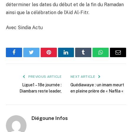
déterminer les dates du début et de la fin du Ramadan
ainsi que la célébration de l’Aïd Al-Fitr.
Avec Sindia Actu
Facebook
Twitter
Pinterest
LinkedIn
Tumblr
WhatsApp
Email
PREVIOUS ARTICLE
NEXT ARTICLE
Ligue1 – 18e journée :
Guédiawaye : un imam meurt
Diambars reste leader,
en pleine prière de « Nafila «
Diégoune Infos