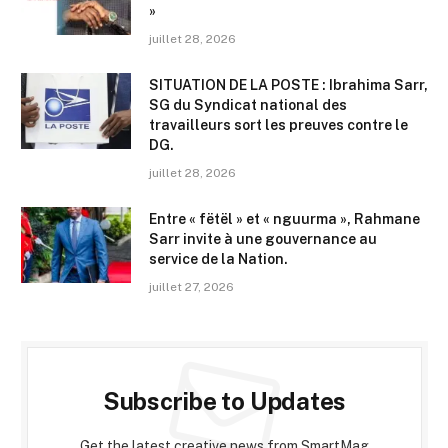
»
juillet 28, 2026
SITUATION DE LA POSTE : Ibrahima Sarr,
SG du Syndicat national des
travailleurs sort les preuves contre le
DG.
juillet 28, 2026
Entre « fëtël » et « nguurma », Rahmane
Sarr invite à une gouvernance au
service de la Nation.
juillet 27, 2026
Subscribe to Updates
Get the latest creative news from SmartMag