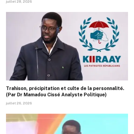
juillet 28, 2026
Trahison, précipitation et culte de la personnalité.
(Par Dr Mamadou Cissé Analyste Politique)
juillet 26, 2026