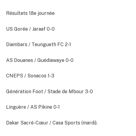
Résultats 18e journée
US Gorée / Jaraaf 0-0
Diambars / Teungueth FC 2-1
AS Douanes / Guédiawaye 0-0
CNEPS / Sonacos 1-3
Génération Foot / Stade de Mbour 3-0
Linguère / AS Pikine 0-1
Dakar Sacré-Cœur / Casa Sports (mardi).