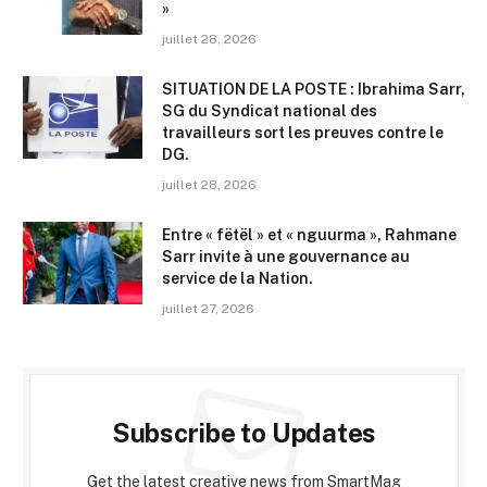
»
juillet 28, 2026
SITUATION DE LA POSTE : Ibrahima Sarr,
SG du Syndicat national des
travailleurs sort les preuves contre le
DG.
juillet 28, 2026
Entre « fëtël » et « nguurma », Rahmane
Sarr invite à une gouvernance au
service de la Nation.
juillet 27, 2026
Subscribe to Updates
Get the latest creative news from SmartMag