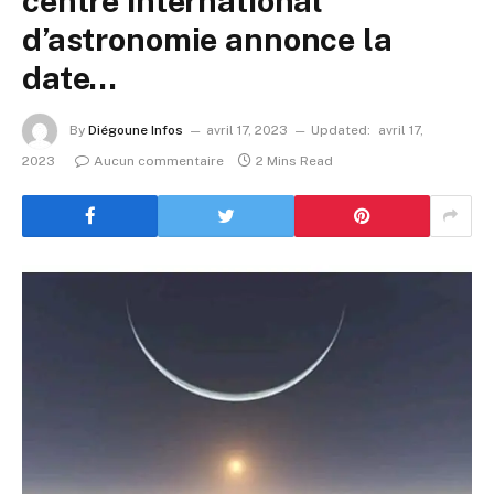
centre international
d’astronomie annonce la
date…
By
Diégoune Infos
avril 17, 2023
Updated:
avril 17,
2023
Aucun commentaire
2 Mins Read