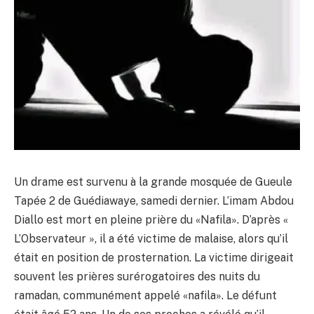
Un drame est survenu à la grande mosquée de Gueule
Tapée 2 de Guédiawaye, samedi dernier. L’imam Abdou
Diallo est mort en pleine prière du «Nafila». D’après «
L’Observateur », il a été victime de malaise, alors qu’il
était en position de prosternation. La victime dirigeait
souvent les prières surérogatoires des nuits du
ramadan, communément appelé «nafila». Le défunt