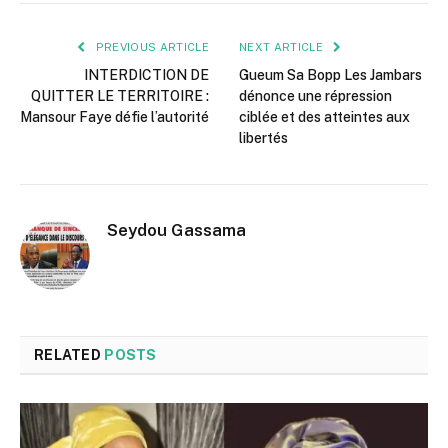
PREVIOUS ARTICLE
NEXT ARTICLE
INTERDICTION DE
Gueum Sa Bopp Les Jambars
QUITTER LE TERRITOIRE :
dénonce une répression
Mansour Faye défie l’autorité
ciblée et des atteintes aux
libertés
Seydou Gassama
RELATED
POSTS