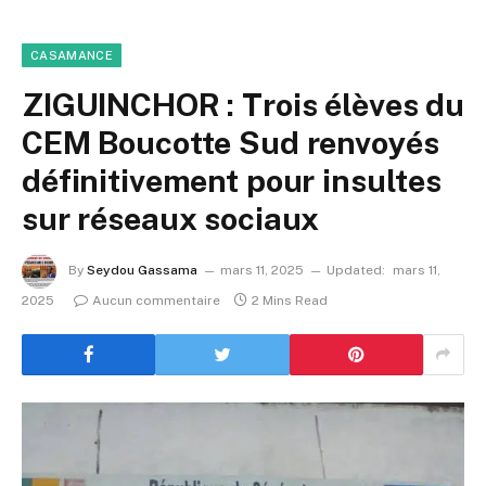
CASAMANCE
ZIGUINCHOR : Trois élèves du
CEM Boucotte Sud renvoyés
définitivement pour insultes
sur réseaux sociaux
By
Seydou Gassama
mars 11, 2025
Updated:
mars 11,
2025
Aucun commentaire
2 Mins Read