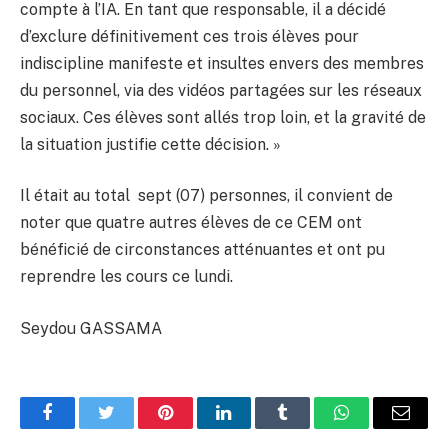
compte à l’IA. En tant que responsable, il a décidé
d’exclure définitivement ces trois élèves pour
indiscipline manifeste et insultes envers des membres
du personnel, via des vidéos partagées sur les réseaux
sociaux. Ces élèves sont allés trop loin, et la gravité de
la situation justifie cette décision. »
Il était au total sept (07) personnes, il convient de
noter que quatre autres élèves de ce CEM ont
bénéficié de circonstances atténuantes et ont pu
reprendre les cours ce lundi.
Seydou GASSAMA
Facebook
Twitter
Pinterest
LinkedIn
Tumblr
WhatsApp
Email