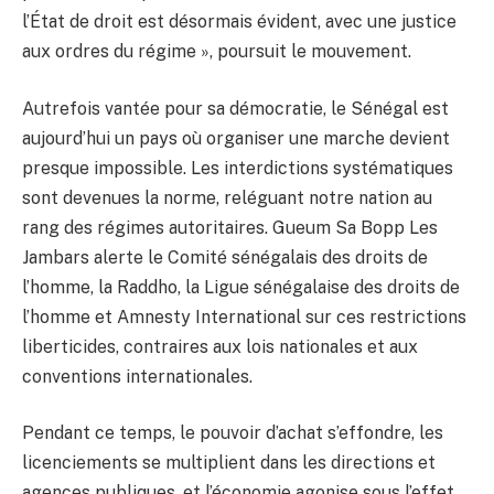
l’État de droit est désormais évident, avec une justice
aux ordres du régime », poursuit le mouvement.
Autrefois vantée pour sa démocratie, le Sénégal est
aujourd’hui un pays où organiser une marche devient
presque impossible. Les interdictions systématiques
sont devenues la norme, reléguant notre nation au
rang des régimes autoritaires. Gueum Sa Bopp Les
Jambars alerte le Comité sénégalais des droits de
l’homme, la Raddho, la Ligue sénégalaise des droits de
l’homme et Amnesty International sur ces restrictions
liberticides, contraires aux lois nationales et aux
conventions internationales.
Pendant ce temps, le pouvoir d’achat s’effondre, les
licenciements se multiplient dans les directions et
agences publiques, et l’économie agonise sous l’effet