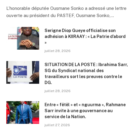
L’honorable députée Ousmane Sonko a adressé une lettre
ouverte au président du PASTEF, Ousmane Sonko,…
Serigne Diop Gueye officialise son
adhésion à KIIRAAY : « La Patrie d’abord
»
juillet 28, 2026
SITUATION DE LA POSTE : Ibrahima Sarr,
SG du Syndicat national des
travailleurs sort les preuves contre le
DG.
juillet 28, 2026
Entre « fëtël » et « nguurma », Rahmane
Sarr invite à une gouvernance au
service de la Nation.
juillet 27, 2026