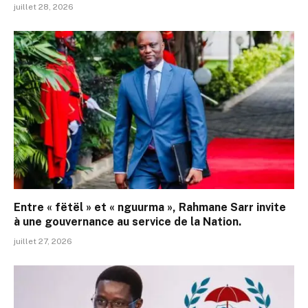
juillet 28, 2026
Entre « fëtël » et « nguurma », Rahmane Sarr invite
à une gouvernance au service de la Nation.
juillet 27, 2026