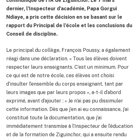
communiqué de l’IA de Ziguinchor. Le 7 mars
dernier, l’Inspecteur d’académie, Papa Gorgui
Ndiaye, a pris cette décision en se basant sur le
rapport du Principal de l’école et les conclusions du
Conseil de discipline.
Le principal du collège, François Poussy, a également
réagi dans une déclaration. « Tous les élèves doivent
respecter leurs enseignants. C’est un minimum. Pour
ce qui est de notre école, ces élèves ont choisi
d’insulter l’ensemble du corps enseignant, tant par
leurs images que par leurs propos », a-t-il d’abord
exprimé, avant d’ajouter : « Je n’ai pas pu dissimuler
cette information. Dès que j’en ai eu connaissance, j’ai
constitué toute la documentation, que j’ai
immédiatement transmise à l’Inspecteur de l’éducation
et de la formation de Ziguinchor, qui a ensuite rendu