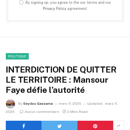
By signing up, you agree to the our terms and our
Privacy Policy
agreement.
POLITIQUE
INTERDICTION DE QUITTER
LE TERRITOIRE : Mansour
Faye défie l’autorité
By
Seydou Gassama
mars 11, 2025
Updated:
mars 11,
2025
Aucun commentaire
2 Mins Read