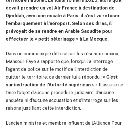
territoire national. Le lundi 10 mars 2025, alors qu’il
devait prendre un vol Air France à destination de
Djeddah, avec une escale à Paris, il s’est vu refuser
l’embarquement à l’aéroport. Selon ses dires, il
prévoyait de se rendre en Arabie Saoudite pour
effectuer le « petit pèlerinage » à La Mecque.
Dans un communiqué diffusé sur les réseaux sociaux,
Mansour Faye a rapporté que, lorsqu’il a interrogé
l’agent de police sur le motif de l’interdiction de
quitter le territoire, ce dernier lui a répondu :
« C’est
sur instruction de l’Autorité supérieure. »
Il assure ne
faire l’objet d’aucune procédure judiciaire, d’aucune
enquête ni d’aucune accusation et s’interroge sur les
raisons justifiant cette interdiction.
L’ancien ministre et membre influent de l’Alliance Pour