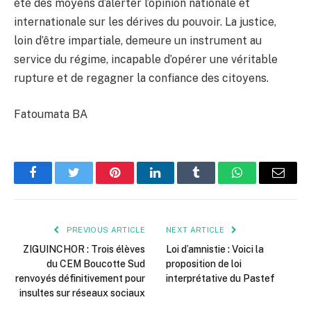
été des moyens d’alerter l’opinion nationale et
internationale sur les dérives du pouvoir. La justice,
loin d’être impartiale, demeure un instrument au
service du régime, incapable d’opérer une véritable
rupture et de regagner la confiance des citoyens.
Fatoumata BA
Facebook
Twitter
Pinterest
LinkedIn
Tumblr
WhatsApp
Email
PREVIOUS ARTICLE
NEXT ARTICLE
ZIGUINCHOR : Trois élèves
Loi d’amnistie : Voici la
du CEM Boucotte Sud
proposition de loi
renvoyés définitivement pour
interprétative du Pastef
insultes sur réseaux sociaux