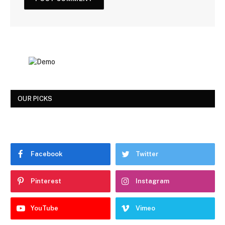
OUR PICKS
Facebook
Twitter
Pinterest
Instagram
YouTube
Vimeo