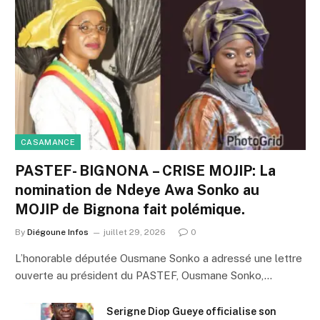
CASAMANCE
PASTEF- BIGNONA – CRISE MOJIP: La
nomination de Ndeye Awa Sonko au
MOJIP de Bignona fait polémique.
By
Diégoune Infos
juillet 29, 2026
0
L’honorable députée Ousmane Sonko a adressé une lettre
ouverte au président du PASTEF, Ousmane Sonko,…
Serigne Diop Gueye officialise son