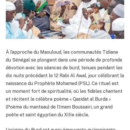
À l’approche du Maouloud, les communautés Tidiane
du Sénégal se plongent dans une période de profonde
dévotion avec les séances de burd, tenues pendant les
dix nuits précédant le 12 Rabi Al Awal, jour célébrant la
naissance du Prophète Mohamed (PSL). Ce rituel est
un moment fort de spiritualité, où les fidèles chantent
et récitent le célèbre poème « Qasidat al Burda »
(Poème du manteau) de l’Imam Boussairi, un grand
poète et saint égyptien du XIIIe siècle.
L’origine du Burd est aussi émouvante qu’inspirante.