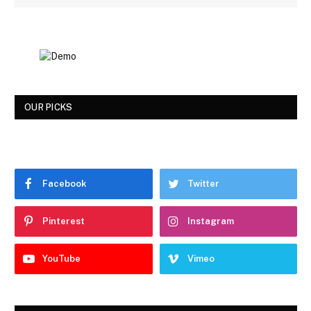
OUR PICKS
Facebook
Twitter
Pinterest
Instagram
YouTube
Vimeo