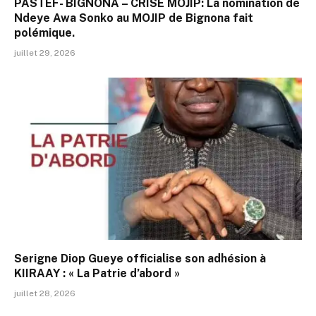
PASTEF- BIGNONA – CRISE MOJIP: La nomination de
Ndeye Awa Sonko au MOJIP de Bignona fait
polémique.
juillet 29, 2026
Serigne Diop Gueye officialise son adhésion à
KIIRAAY : « La Patrie d’abord »
juillet 28, 2026