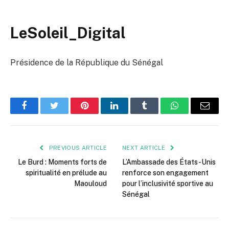
LeSoleil_Digital
Présidence de la République du Sénégal
Facebook
Twitter
Pinterest
LinkedIn
Tumblr
WhatsApp
Email
PREVIOUS ARTICLE
NEXT ARTICLE
Le Burd : Moments forts de
L’Ambassade des États-Unis
spiritualité en prélude au
renforce son engagement
Maouloud
pour l’inclusivité sportive au
Sénégal