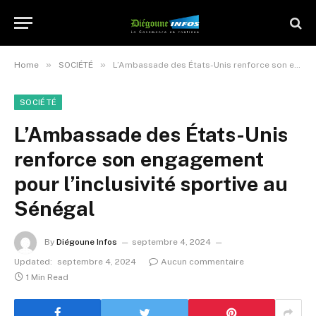
»
»
Home
SOCIÉTÉ
L’Ambassade des États-Unis renforce son engagement pour l’inclusivité sportive au Sénégal
SOCIÉTÉ
L’Ambassade des États-Unis
renforce son engagement
pour l’inclusivité sportive au
Sénégal
By
Diégoune Infos
septembre 4, 2024
Updated:
septembre 4, 2024
Aucun commentaire
1 Min Read