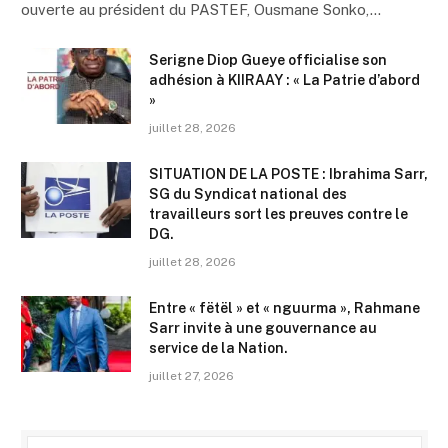
ouverte au président du PASTEF, Ousmane Sonko,…
Serigne Diop Gueye officialise son
adhésion à KIIRAAY : « La Patrie d’abord
»
juillet 28, 2026
SITUATION DE LA POSTE : Ibrahima Sarr,
SG du Syndicat national des
travailleurs sort les preuves contre le
DG.
juillet 28, 2026
Entre « fëtël » et « nguurma », Rahmane
Sarr invite à une gouvernance au
service de la Nation.
juillet 27, 2026