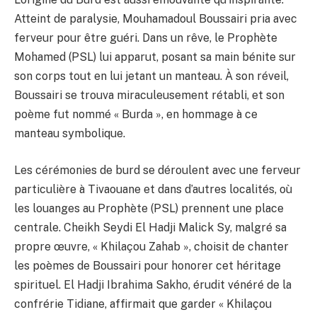
Atteint de paralysie, Mouhamadoul Boussairi pria avec
ferveur pour être guéri. Dans un rêve, le Prophète
Mohamed (PSL) lui apparut, posant sa main bénite sur
son corps tout en lui jetant un manteau. À son réveil,
Boussairi se trouva miraculeusement rétabli, et son
poème fut nommé « Burda », en hommage à ce
manteau symbolique.
Les cérémonies de burd se déroulent avec une ferveur
particulière à Tivaouane et dans d’autres localités, où
les louanges au Prophète (PSL) prennent une place
centrale. Cheikh Seydi El Hadji Malick Sy, malgré sa
propre œuvre, « Khilaçou Zahab », choisit de chanter
les poèmes de Boussairi pour honorer cet héritage
spirituel. El Hadji Ibrahima Sakho, érudit vénéré de la
confrérie Tidiane, affirmait que garder « Khilaçou