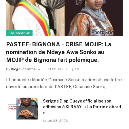
CASAMANCE
PASTEF- BIGNONA – CRISE MOJIP: La
nomination de Ndeye Awa Sonko au
MOJIP de Bignona fait polémique.
By
Diégoune Infos
juillet 29, 2026
0
L’honorable députée Ousmane Sonko a adressé une lettre
ouverte au président du PASTEF, Ousmane Sonko,…
Serigne Diop Gueye officialise son
adhésion à KIIRAAY : « La Patrie d’abord
»
juillet 28, 2026