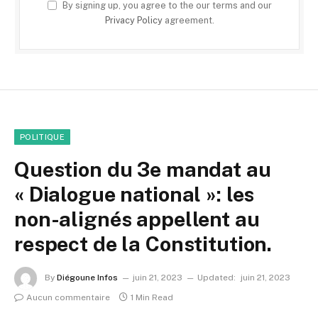
By signing up, you agree to the our terms and our
Privacy Policy
agreement.
POLITIQUE
Question du 3e mandat au
« Dialogue national »: les
non-alignés appellent au
respect de la Constitution.
By
Diégoune Infos
juin 21, 2023
Updated:
juin 21, 2023
Aucun commentaire
1 Min Read