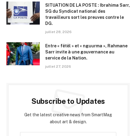
SITUATION DE LA POSTE : Ibrahima Sarr,
SG du Syndicat national des
travailleurs sort les preuves contre le
DG.
juillet 28, 2026
Entre « fëtël » et « nguurma », Rahmane
Sarr invite à une gouvernance au
service de la Nation.
juillet 27, 2026
Subscribe to Updates
Get the latest creative news from SmartMag
about art & design.