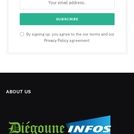
By signing up, you agree to the our terms and our
Privacy Policy
agreement.
ABOUT US