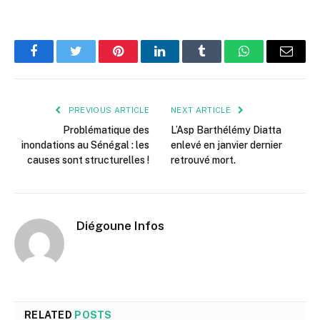
Facebook
Twitter
Pinterest
LinkedIn
Tumblr
WhatsApp
Email
PREVIOUS ARTICLE
NEXT ARTICLE
Problématique des
L’Asp Barthélémy Diatta
inondations au Sénégal : les
enlevé en janvier dernier
causes sont structurelles !
retrouvé mort.
Diégoune Infos
RELATED
POSTS