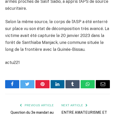
armés proches de Salif Sadio, a appris l’APS de source
sécuritaire.
Selon la même source, le corps de l’ASP a été enterré
sur place vu son état de décomposition très avancé. La
victime avait été capturée le 20 janvier 2023 dans la
forêt de Santhiaba Manjack, une commune située le
long de la frontière avec la Guinée-Bissau.
actu221
Facebook
Twitter
Pinterest
LinkedIn
Tumblr
WhatsApp
Email
PREVIOUS ARTICLE
NEXT ARTICLE
Question du 3e mandat au
ENTRE AMATEURISME ET