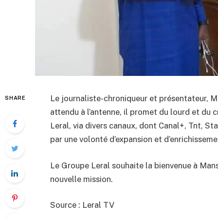
Le journaliste-chroniqueur et présentateur, Ma
SHARE
attendu à l’antenne, il promet du lourd et du 
Leral, via divers canaux, dont Canal+, Tnt, S
par une volonté d’expansion et d’enrichisseme
Le Groupe Leral souhaite la bienvenue à Manso
nouvelle mission.
Source : Leral TV