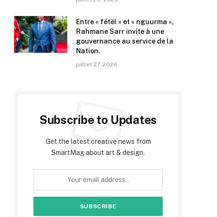
Entre « fëtël » et « nguurma »,
Rahmane Sarr invite à une
gouvernance au service de la
Nation.
juillet 27, 2026
Subscribe to Updates
Get the latest creative news from
SmartMag about art & design.