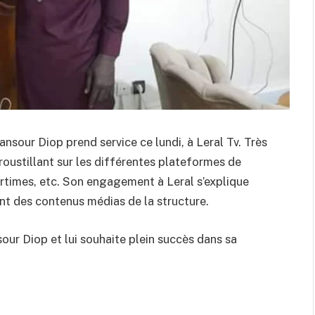
nsour Diop prend service ce lundi, à Leral Tv. Très
croustillant sur les différentes plateformes de
tartimes, etc. Son engagement à Leral s’explique
nt des contenus médias de la structure.
ur Diop et lui souhaite plein succès dans sa