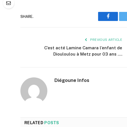
SHARE.
Faceboo
PREVIOUS ARTICLE
C’est acté Lamine Camara l’enfant de
Diouloulou à Metz pour 03 ans ….
Diégoune Infos
RELATED
POSTS