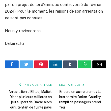
par un projet de loi d’amnistie controversé de février
2024). Pour le moment, les raisons de son arrestation
ne sont pas connues.
Nous y reviendrons…
Dakaractu
Facebook
Twitter
Pinterest
LinkedIn
Tumblr
WhatsApp
Email
PREVIOUS ARTICLE
NEXT ARTICLE
Arrestation d’Elhadj Malick
Encore un autre drame : Le
Diop : plusieurs milliards en
bus horaire Dakar-Goudiry
jeu au port de Dakar alors
rempli de passagers prend
qu’il tentait de fuir le pays
feu