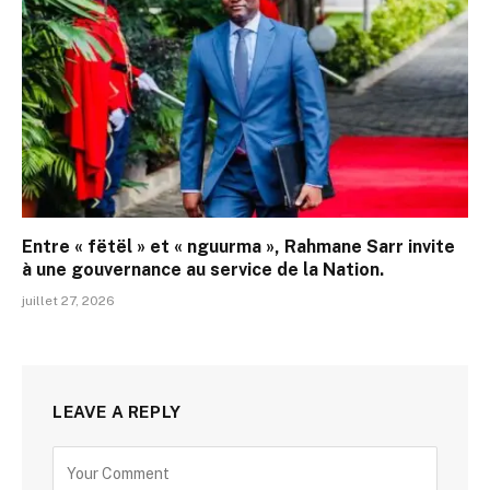
Entre « fëtël » et « nguurma », Rahmane Sarr invite
à une gouvernance au service de la Nation.
juillet 27, 2026
LEAVE A REPLY