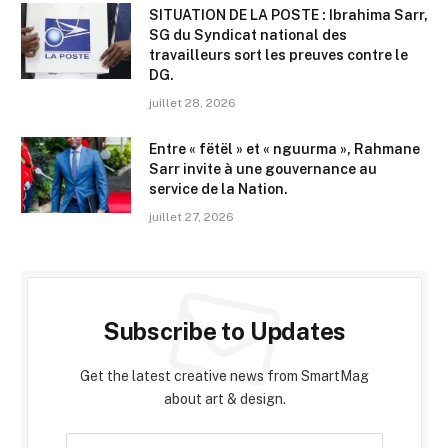
SITUATION DE LA POSTE : Ibrahima Sarr,
SG du Syndicat national des
travailleurs sort les preuves contre le
DG.
juillet 28, 2026
Entre « fëtël » et « nguurma », Rahmane
Sarr invite à une gouvernance au
service de la Nation.
juillet 27, 2026
Subscribe to Updates
Get the latest creative news from SmartMag
about art & design.