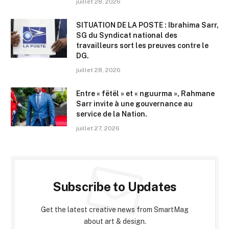
juillet 28, 2026
SITUATION DE LA POSTE : Ibrahima Sarr,
SG du Syndicat national des
travailleurs sort les preuves contre le
DG.
juillet 28, 2026
Entre « fëtël » et « nguurma », Rahmane
Sarr invite à une gouvernance au
service de la Nation.
juillet 27, 2026
Subscribe to Updates
Get the latest creative news from SmartMag
about art & design.