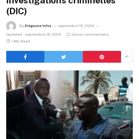
investigations criminelles
(DIC)
By
Diégoune Infos
septembre 19, 2024
Updated:
septembre 19, 2024
Aucun commentaire
1 Min Read