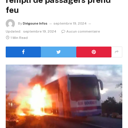
feu
By
Diégoune Infos
septembre 19, 2024
Updated:
septembre 19, 2024
Aucun commentaire
1 Min Read