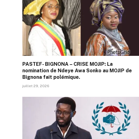
PASTEF- BIGNONA – CRISE MOJIP: La
nomination de Ndeye Awa Sonko au MOJIP de
Bignona fait polémique.
juillet 29, 2026