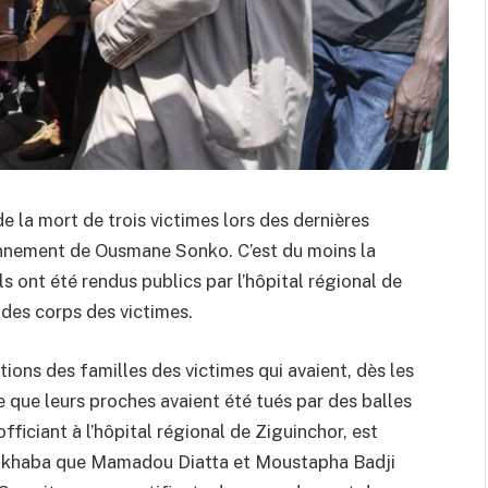
 de la mort de trois victimes lors des dernières
onnement de Ousmane Sonko. C’est du moins la
ls ont été rendus publics par l’hôpital régional de
e des corps des victimes.
ions des familles des victimes qui avaient, dès les
e que leurs proches avaient été tués par des balles
fficiant à l’hôpital régional de Ziguinchor, est
 Dakhaba que Mamadou Diatta et Moustapha Badji