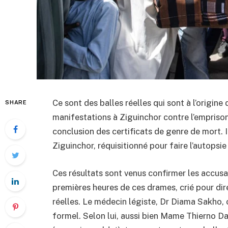
Ce sont des balles réelles qui sont à l’origine
SHARE
manifestations à Ziguinchor contre l’empris
conclusion des certificats de genre de mort. I
Ziguinchor, réquisitionné pour faire l’autopsi
Ces résultats sont venus confirmer les accusat
premières heures de ces drames, crié pour dir
réelles. Le médecin légiste, Dr Diama Sakho, o
formel. Selon lui, aussi bien Mame Thierno