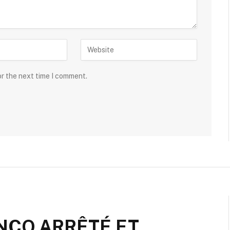
or the next time I comment.
NCO ARRÊTÉ ET