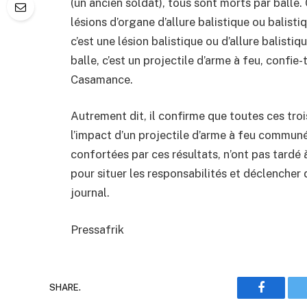
(un ancien soldat), tous sont morts par balle.
lésions d’organe d’allure balistique ou balisti
c’est une lésion balistique ou d’allure balistiq
balle, c’est un projectile d’arme à feu, confi
Casamance.
Autrement dit, il confirme que toutes ces tr
l’impact d’un projectile d’arme à feu communé
confortées par ces résultats, n’ont pas tardé 
pour situer les responsabilités et déclencher 
journal.
Pressafrik
SHARE.
Faceboo