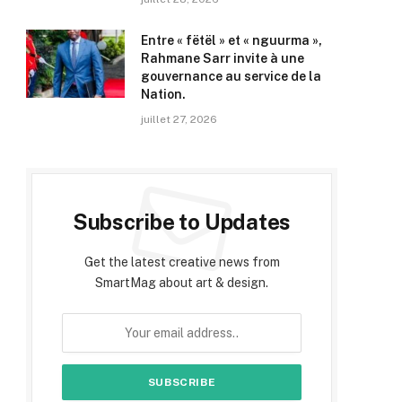
Entre « fëtël » et « nguurma »,
Rahmane Sarr invite à une
gouvernance au service de la
Nation.
juillet 27, 2026
Subscribe to Updates
Get the latest creative news from
SmartMag about art & design.