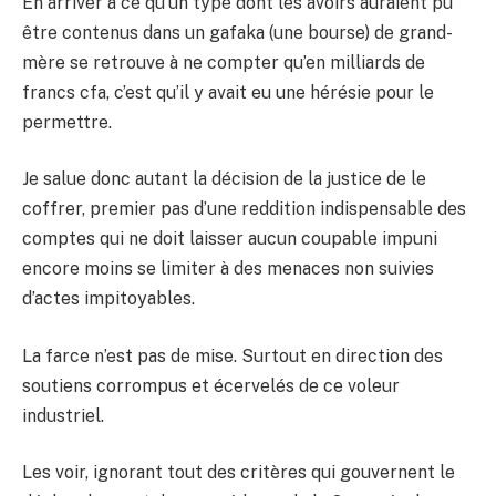
En arriver à ce qu’un type dont les avoirs auraient pu
être contenus dans un gafaka (une bourse) de grand-
mère se retrouve à ne compter qu’en milliards de
francs cfa, c’est qu’il y avait eu une hérésie pour le
permettre.
Je salue donc autant la décision de la justice de le
coffrer, premier pas d’une reddition indispensable des
comptes qui ne doit laisser aucun coupable impuni
encore moins se limiter à des menaces non suivies
d’actes impitoyables.
La farce n’est pas de mise. Surtout en direction des
soutiens corrompus et écervelés de ce voleur
industriel.
Les voir, ignorant tout des critères qui gouvernent le