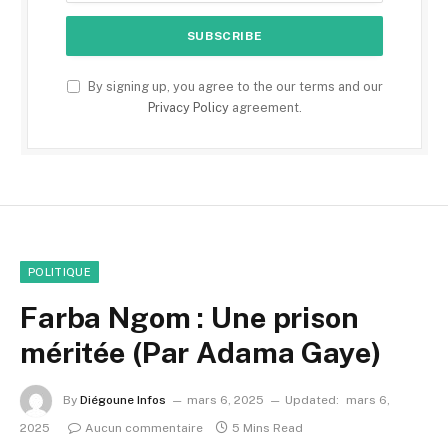
By signing up, you agree to the our terms and our
Privacy Policy
agreement.
POLITIQUE
Farba Ngom : Une prison
méritée (Par Adama Gaye)
By
Diégoune Infos
mars 6, 2025
Updated:
mars 6,
2025
Aucun commentaire
5 Mins Read