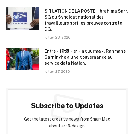
SITUATION DE LA POSTE : Ibrahima Sarr,
SG du Syndicat national des
travailleurs sort les preuves contre le
DG.
juillet 28, 2026
Entre « fëtël » et « nguurma », Rahmane
Sarr invite à une gouvernance au
service de la Nation.
juillet 27, 2026
Subscribe to Updates
Get the latest creative news from SmartMag
about art & design.