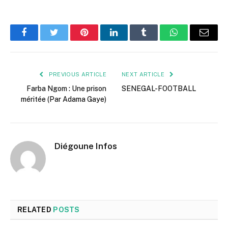
Facebook
Twitter
Pinterest
LinkedIn
Tumblr
WhatsApp
Email
PREVIOUS ARTICLE
NEXT ARTICLE
Farba Ngom : Une prison
SENEGAL-FOOTBALL
méritée (Par Adama Gaye)
Diégoune Infos
RELATED
POSTS