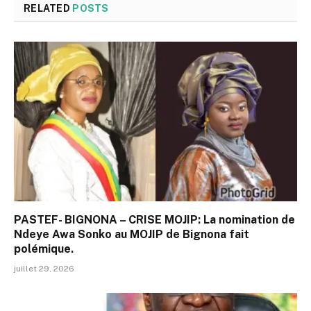
RELATED
POSTS
PASTEF- BIGNONA – CRISE MOJIP: La nomination de
Ndeye Awa Sonko au MOJIP de Bignona fait
polémique.
juillet 29, 2026