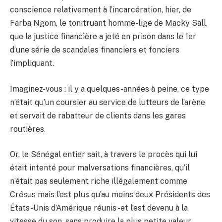
conscience relativement à l’incarcération, hier, de
Farba Ngom, le tonitruant homme-lige de Macky Sall,
que la justice financière a jeté en prison dans le 1er
d’une série de scandales financiers et fonciers
l’impliquant.
Imaginez-vous : il y a quelques-années à peine, ce type
n’était qu’un coursier au service de lutteurs de l’arène
et servait de rabatteur de clients dans les gares
routières.
Or, le Sénégal entier sait, à travers le procès qui lui
était intenté pour malversations financières, qu’il
n’était pas seulement riche illégalement comme
Crésus mais l’est plus qu’au moins deux Présidents des
États-Unis d’Amérique réunis -et l’est devenu à la
vitesse du son, sans produire la plus petite valeur