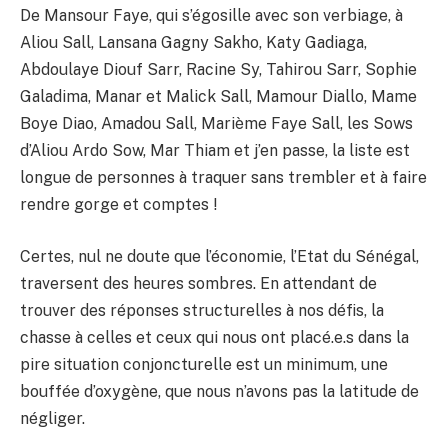
De Mansour Faye, qui s’égosille avec son verbiage, à
Aliou Sall, Lansana Gagny Sakho, Katy Gadiaga,
Abdoulaye Diouf Sarr, Racine Sy, Tahirou Sarr, Sophie
Galadima, Manar et Malick Sall, Mamour Diallo, Mame
Boye Diao, Amadou Sall, Marième Faye Sall, les Sows
d’Aliou Ardo Sow, Mar Thiam et j’en passe, la liste est
longue de personnes à traquer sans trembler et à faire
rendre gorge et comptes !
Certes, nul ne doute que l’économie, l’Etat du Sénégal,
traversent des heures sombres. En attendant de
trouver des réponses structurelles à nos défis, la
chasse à celles et ceux qui nous ont placé.e.s dans la
pire situation conjoncturelle est un minimum, une
bouffée d’oxygène, que nous n’avons pas la latitude de
négliger.