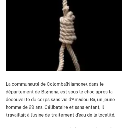
La communauté de Colomba(Niamone), dans le
département de Bignona, est sous le choc après la
découverte du corps sans vie d’Amadou Bâ, un jeune
homme de 29 ans. Célibataire et sans enfant, il
travaillait à l’usine de traitement d’eau de la localité.