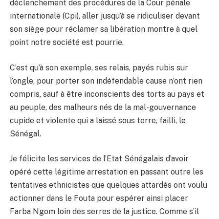
déclenchement des procédures de la Cour pénale
internationale (Cpi), aller jusqu’à se ridiculiser devant
son siège pour réclamer sa libération montre à quel
point notre société est pourrie.
C’est qu’à son exemple, ses relais, payés rubis sur
l’ongle, pour porter son indéfendable cause n’ont rien
compris, sauf à être inconscients des torts au pays et
au peuple, des malheurs nés de la mal-gouvernance
cupide et violente qui a laissé sous terre, failli, le
Sénégal.
Je félicite les services de l’Etat Sénégalais d’avoir
opéré cette légitime arrestation en passant outre les
tentatives ethnicistes que quelques attardés ont voulu
actionner dans le Fouta pour espérer ainsi placer
Farba Ngom loin des serres de la justice. Comme s’il