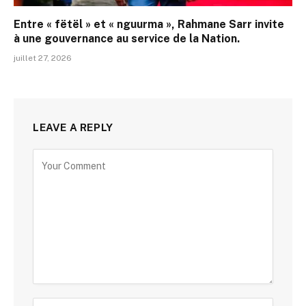
Entre « fëtël » et « nguurma », Rahmane Sarr invite
à une gouvernance au service de la Nation.
juillet 27, 2026
LEAVE A REPLY