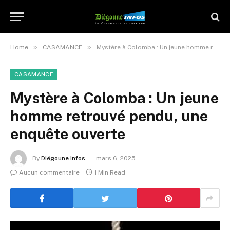
»
»
Home
CASAMANCE
Mystère à Colomba : Un jeune homme retrouvé pendu, une enquête ouverte
CASAMANCE
Mystère à Colomba : Un jeune
homme retrouvé pendu, une
enquête ouverte
By
Diégoune Infos
mars 6, 2025
Aucun commentaire
1 Min Read