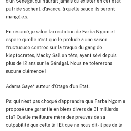
d’un Sénégal qui n’aurait jamais dû exister en cet état
putride sachent, d’avance, à quelle sauce ils seront
mangé.e.s.
En résumé, je salue l’arrestation de Farba Ngom et
espère qu’elle n’est que le prélude à une saison
fructueuse centrée sur la traque du gang de
kleptocrates, Macky Sall en tête, ayant sévi depuis
plus de 12 ans sur le Sénégal. Nous ne tolérerons
aucune clémence !
Adama Gaye* auteur d’Otage d’un Etat.
Ps: qui n’est pas choqué d’apprendre que Farba Ngom a
proposé une garantie en biens divers de 31 milliards
cfa? Quelle meilleure mère des preuves de sa
culpabilité que celle là ! Et que ne nous dit-il pas de la