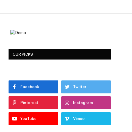
OUR PICKS
Facebook
Twitter
Pinterest
Instagram
YouTube
Vimeo