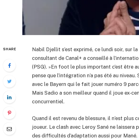
Nabil Djellit s’est exprimé, ce lundi soir, sur
SHARE
consultant de Canal+ a conseillé à l’internati
(PSG). »En foot le plus important c’est être au
pense que l’intégration n’a pas été au niveau
avec le Bayern qui le fait jouer numéro 9 par
Mais Sadio a son meilleur quand il joue ex-cen
concurrentiel.
Quand il est revenu de blessure, il n’est plus
joueur. Le clash avec Leroy Sané ne laissera p
des difficultés d’adaptation aussi pour Mané. 