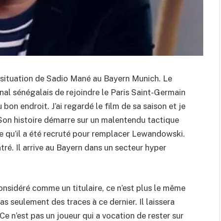
 la situation de Sadio Mané au Bayern Munich. Le
onal sénégalais de rejoindre le Paris Saint-Germain
 bon endroit. J’ai regardé le film de sa saison et je
. Son histoire démarre sur un malentendu tactique
ce qu’il a été recruté pour remplacer Lewandowski.
tré. Il arrive au Bayern dans un secteur hyper
 considéré comme un titulaire, ce n’est plus le même
as seulement des traces à ce dernier. Il laissera
Ce n’est pas un joueur qui a vocation de rester sur