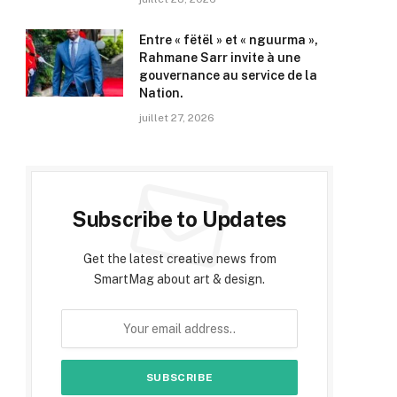
Entre « fëtël » et « nguurma »,
Rahmane Sarr invite à une
gouvernance au service de la
Nation.
juillet 27, 2026
Subscribe to Updates
Get the latest creative news from
SmartMag about art & design.