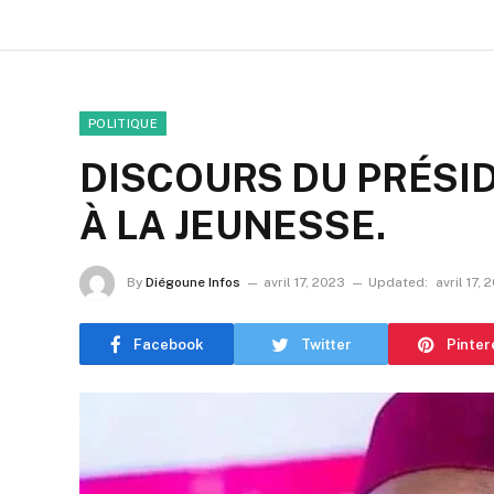
POLITIQUE
DISCOURS DU PRÉS
À LA JEUNESSE.
By
Diégoune Infos
avril 17, 2023
Updated:
avril 17, 
Facebook
Twitter
Pinter