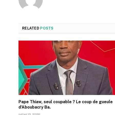
RELATED
POSTS
Pape Thiaw, seul coupable ? Le coup de gueule
d’Aboubacry Ba.
juillet 13, 2026