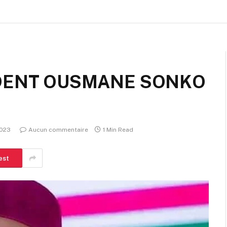
IDENT OUSMANE SONKO
2023
Aucun commentaire
1 Min Read
est