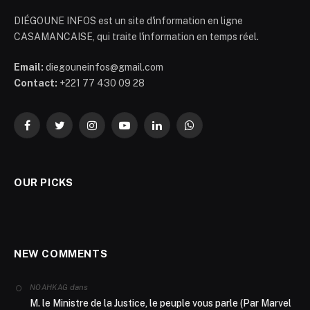
DIÉGOUNE INFOS est un site d'information en ligne
CASAMANCAISE, qui traite l'information en temps réel.
Email:
diegouneinfos@gmail.com
Contact:
+221 77 430 09 28
Facebook
Twitter
Instagram
YouTube
LinkedIn
WhatsApp
OUR PICKS
NEW COMMENTS
dans
NOAHKAG
M. le Ministre de la Justice, le peuple vous parle (Par Marvel