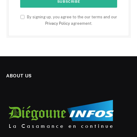
By signing up, you agree to the our terms and our
Privacy Policy
agreement.
ABOUT US