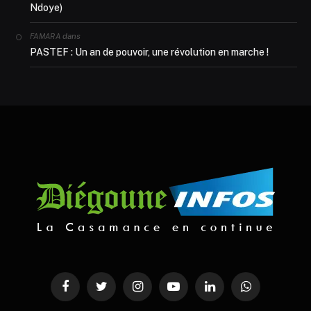
Ndoye)
dans
FAMARA
PASTEF : Un an de pouvoir, une révolution en marche !
Facebook
Twitter
Instagram
YouTube
LinkedIn
WhatsApp