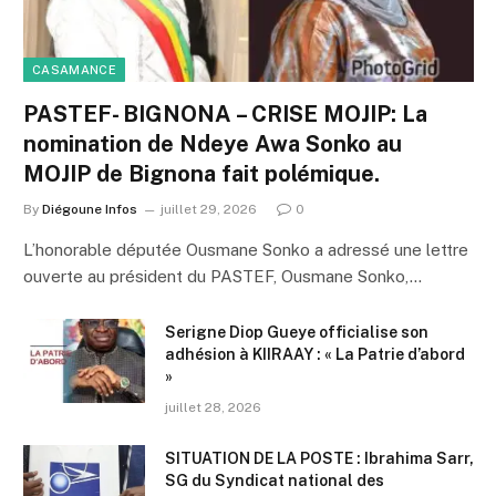
CASAMANCE
PASTEF- BIGNONA – CRISE MOJIP: La
nomination de Ndeye Awa Sonko au
MOJIP de Bignona fait polémique.
By
Diégoune Infos
juillet 29, 2026
0
L’honorable députée Ousmane Sonko a adressé une lettre
ouverte au président du PASTEF, Ousmane Sonko,…
Serigne Diop Gueye officialise son
adhésion à KIIRAAY : « La Patrie d’abord
»
juillet 28, 2026
SITUATION DE LA POSTE : Ibrahima Sarr,
SG du Syndicat national des