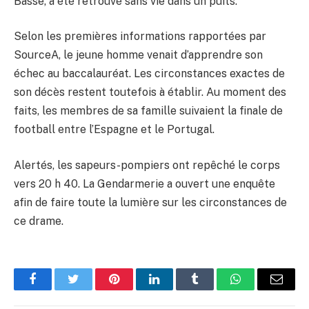
Basse, a été retrouvé sans vie dans un puits.
Selon les premières informations rapportées par
SourceA, le jeune homme venait d’apprendre son
échec au baccalauréat. Les circonstances exactes de
son décès restent toutefois à établir. Au moment des
faits, les membres de sa famille suivaient la finale de
football entre l’Espagne et le Portugal.
Alertés, les sapeurs-pompiers ont repêché le corps
vers 20 h 40. La Gendarmerie a ouvert une enquête
afin de faire toute la lumière sur les circonstances de
ce drame.
Facebook
Twitter
Pinterest
LinkedIn
Tumblr
WhatsApp
Email