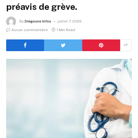
préavis de grève.
By
Diégoune Infos
juillet 7, 2026
Aucun commentaire
1 Min Read