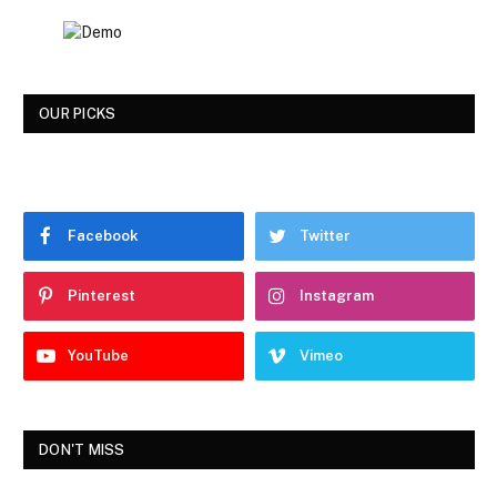
OUR PICKS
Facebook
Twitter
Pinterest
Instagram
YouTube
Vimeo
DON'T MISS