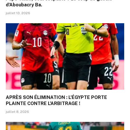
d’Aboubacry Ba.
juillet 13, 2026
APRÈS SON ÉLIMINATION : L’ÉGYPTE PORTE
PLAINTE CONTRE L’ARBITRAGE !
juillet 8, 2026