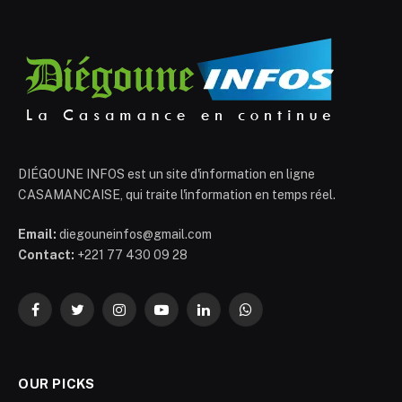
DIÉGOUNE INFOS est un site d'information en ligne
CASAMANCAISE, qui traite l'information en temps réel.
Email:
diegouneinfos@gmail.com
Contact:
+221 77 430 09 28
Facebook
Twitter
Instagram
YouTube
LinkedIn
WhatsApp
OUR PICKS