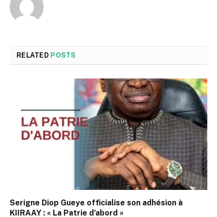
RELATED
POSTS
Serigne Diop Gueye officialise son adhésion à
KIIRAAY : « La Patrie d’abord »