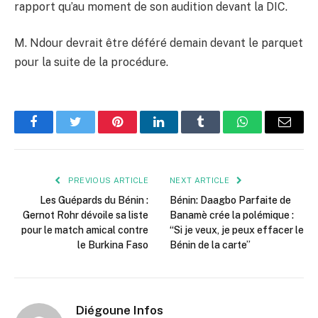
rapport qu’au moment de son audition devant la DIC.
M. Ndour devrait être déféré demain devant le parquet
pour la suite de la procédure.
Facebook
Twitter
Pinterest
LinkedIn
Tumblr
WhatsApp
Email
PREVIOUS ARTICLE
NEXT ARTICLE
Les Guépards du Bénin :
Bénin: Daagbo Parfaite de
Gernot Rohr dévoile sa liste
Banamè crée la polémique :
pour le match amical contre
“Si je veux, je peux effacer le
le Burkina Faso
Bénin de la carte”
Diégoune Infos