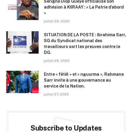
Serigne Diop Gueye officialise son
adhésion à KIIRAAY : « La Patrie d’abord
»
juillet 28, 2026
SITUATION DE LA POSTE : Ibrahima Sarr,
SG du Syndicat national des
travailleurs sort les preuves contre le
DG.
juillet 28, 2026
Entre « fëtël » et « nguurma », Rahmane
Sarr invite à une gouvernance au
service de la Nation.
juillet 27, 2026
Subscribe to Updates