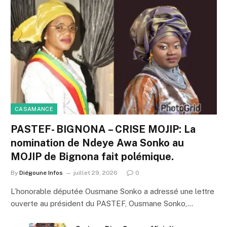
CASAMANCE
PASTEF- BIGNONA – CRISE MOJIP: La
nomination de Ndeye Awa Sonko au
MOJIP de Bignona fait polémique.
By
Diégoune Infos
juillet 29, 2026
0
L’honorable députée Ousmane Sonko a adressé une lettre
ouverte au président du PASTEF, Ousmane Sonko,…