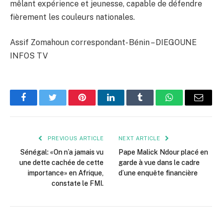
mêlant expérience et jeunesse, capable de défendre
fièrement les couleurs nationales.
Assif Zomahoun correspondant- Bénin – DIEGOUNE
INFOS TV
Facebook
Twitter
Pinterest
LinkedIn
Tumblr
WhatsApp
Email
PREVIOUS ARTICLE
NEXT ARTICLE
Sénégal: «On n’a jamais vu
Pape Malick Ndour placé en
une dette cachée de cette
garde à vue dans le cadre
importance» en Afrique,
d’une enquête financière
constate le FMI.