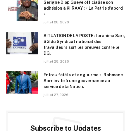
Serigne Diop Gueye officialise son
adhésion à KIIRAAY : « La Patrie d’abord
»
juillet 28, 2026
SITUATION DE LA POSTE : Ibrahima Sarr,
SG du Syndicat national des
travailleurs sort les preuves contre le
DG.
juillet 28, 2026
Entre « fëtël » et « nguurma », Rahmane
Sarr invite à une gouvernance au
service de la Nation.
juillet 27, 2026
Subscribe to Updates