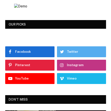
OUR PICKS
Facebook
Twitter
Pinterest
Instagram
YouTube
Vimeo
DON'T MISS