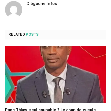
Diégoune Infos
RELATED
POSTS
Pape Thiaw, seul coupable ? Le coup de gueule