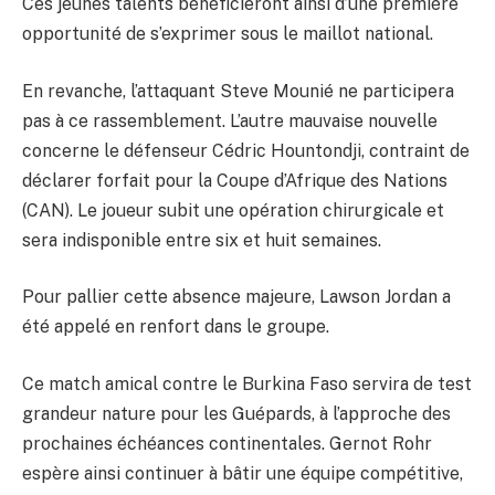
Ces jeunes talents bénéficieront ainsi d’une première
opportunité de s’exprimer sous le maillot national.
En revanche, l’attaquant Steve Mounié ne participera
pas à ce rassemblement. L’autre mauvaise nouvelle
concerne le défenseur Cédric Hountondji, contraint de
déclarer forfait pour la Coupe d’Afrique des Nations
(CAN). Le joueur subit une opération chirurgicale et
sera indisponible entre six et huit semaines.
Pour pallier cette absence majeure, Lawson Jordan a
été appelé en renfort dans le groupe.
Ce match amical contre le Burkina Faso servira de test
grandeur nature pour les Guépards, à l’approche des
prochaines échéances continentales. Gernot Rohr
espère ainsi continuer à bâtir une équipe compétitive,