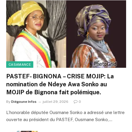
CASAMANCE
PASTEF- BIGNONA – CRISE MOJIP: La
nomination de Ndeye Awa Sonko au
MOJIP de Bignona fait polémique.
By
Diégoune Infos
juillet 29, 2026
0
L’honorable députée Ousmane Sonko a adressé une lettre
ouverte au président du PASTEF, Ousmane Sonko,…