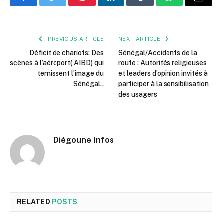
Facebook
Twitter
Pinterest
LinkedIn
Tumblr
WhatsApp
Email
PREVIOUS ARTICLE
NEXT ARTICLE
Déficit de chariots: Des
Sénégal/Accidents de la
scènes à l’aéroport( AIBD) qui
route : Autorités religieuses
ternissent l’image du
et leaders d’opinion invités à
Sénégal..
participer à la sensibilisation
des usagers
Diégoune Infos
RELATED
POSTS