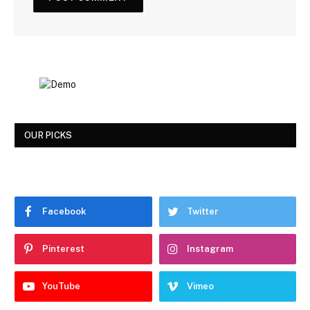
OUR PICKS
Facebook
Twitter
Pinterest
Instagram
YouTube
Vimeo