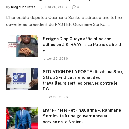
By
Diégoune Infos
juillet 29, 2026
0
L’honorable députée Ousmane Sonko a adressé une lettre
ouverte au président du PASTEF, Ousmane Sonko,…
Serigne Diop Gueye officialise son
adhésion à KIIRAAY : « La Patrie d’abord
»
juillet 28, 2026
SITUATION DE LA POSTE : Ibrahima Sarr,
SG du Syndicat national des
travailleurs sort les preuves contre le
DG.
juillet 28, 2026
Entre « fëtël » et « nguurma », Rahmane
Sarr invite à une gouvernance au
service de la Nation.