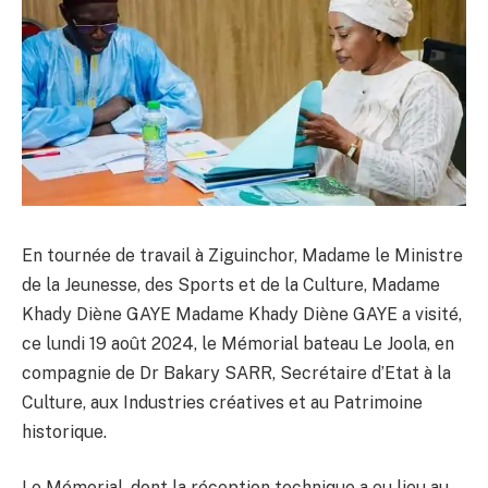
En tournée de travail à Ziguinchor, Madame le Ministre
de la Jeunesse, des Sports et de la Culture, Madame
Khady Diène GAYE Madame Khady Diène GAYE a visité,
ce lundi 19 août 2024, le Mémorial bateau Le Joola, en
compagnie de Dr Bakary SARR, Secrétaire d’Etat à la
Culture, aux Industries créatives et au Patrimoine
historique.
Le Mémorial, dont la réception technique a eu lieu au