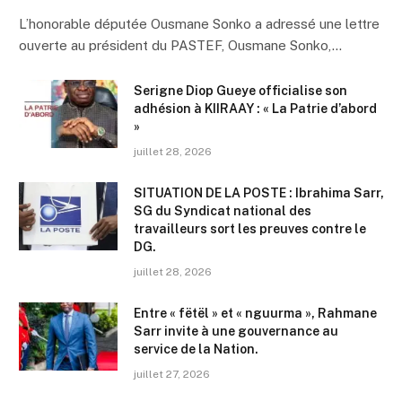
L’honorable députée Ousmane Sonko a adressé une lettre
ouverte au président du PASTEF, Ousmane Sonko,…
Serigne Diop Gueye officialise son
adhésion à KIIRAAY : « La Patrie d’abord
»
juillet 28, 2026
SITUATION DE LA POSTE : Ibrahima Sarr,
SG du Syndicat national des
travailleurs sort les preuves contre le
DG.
juillet 28, 2026
Entre « fëtël » et « nguurma », Rahmane
Sarr invite à une gouvernance au
service de la Nation.
juillet 27, 2026