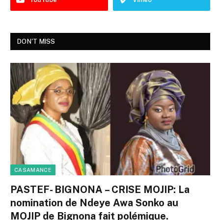
DON'T MISS
CASAMANCE
PASTEF- BIGNONA – CRISE MOJIP: La
nomination de Ndeye Awa Sonko au
MOJIP de Bignona fait polémique.