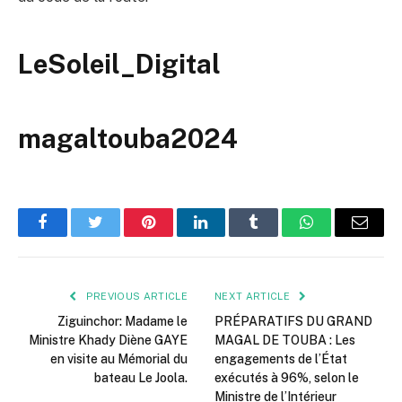
LeSoleil_Digital
magaltouba2024
Facebook
Twitter
Pinterest
LinkedIn
Tumblr
WhatsApp
Email
PREVIOUS ARTICLE
NEXT ARTICLE
Ziguinchor: Madame le
PRÉPARATIFS DU GRAND
Ministre Khady Diène GAYE
MAGAL DE TOUBA : Les
en visite au Mémorial du
engagements de l’État
bateau Le Joola.
exécutés à 96%, selon le
Ministre de l’Intérieur