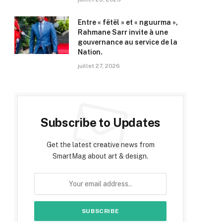
Entre « fëtël » et « nguurma »,
Rahmane Sarr invite à une
gouvernance au service de la
Nation.
juillet 27, 2026
Subscribe to Updates
Get the latest creative news from
SmartMag about art & design.