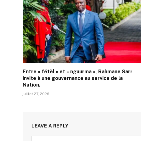
Entre « fëtël » et « nguurma », Rahmane Sarr
invite à une gouvernance au service de la
Nation.
juillet 27, 2026
LEAVE A REPLY