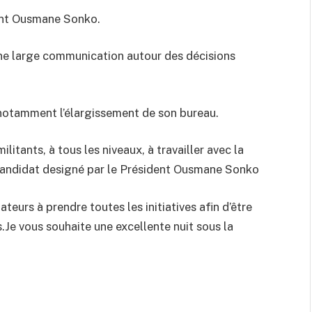
dent Ousmane Sonko.
 une large communication autour des décisions
 notamment l’élargissement de son bureau.
ilitants, à tous les niveaux, à travailler avec la
 candidat designé par le Président Ousmane Sonko
ateurs à prendre toutes les initiatives afin d’être
Je vous souhaite une excellente nuit sous la