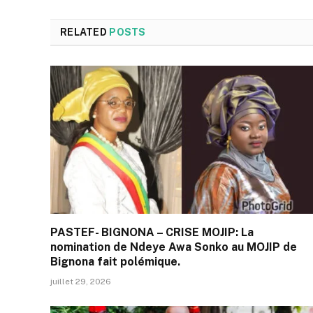
RELATED
POSTS
PASTEF- BIGNONA – CRISE MOJIP: La
nomination de Ndeye Awa Sonko au MOJIP de
Bignona fait polémique.
juillet 29, 2026