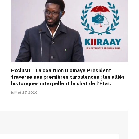
Exclusif – La coalition Diomaye Président
traverse ses premières turbulences : les alliés
historiques interpellent le chef de l’État.
juillet 27, 2026