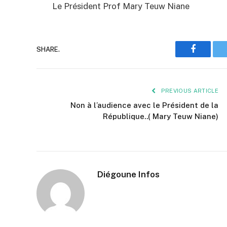
Le Président Prof Mary Teuw Niane
SHARE.
Faceboo
PREVIOUS ARTICLE
Non à l’audience avec le Président de la
République..( Mary Teuw Niane)
Diégoune Infos