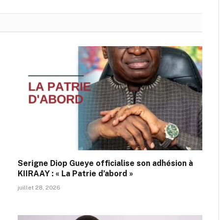
Serigne Diop Gueye officialise son adhésion à
KIIRAAY : « La Patrie d’abord »
juillet 28, 2026