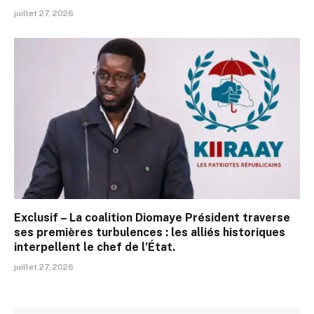
juillet 27, 2026
Exclusif – La coalition Diomaye Président traverse
ses premières turbulences : les alliés historiques
interpellent le chef de l’État.
juillet 27, 2026