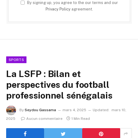
By signing up, you agree to the our terms and our
Privacy Policy
agreement.
SPORTS
La LSFP : Bilan et
perspectives du football
professionnel sénégalais
By
Seydou Gassama
mars 4, 2025
Updated:
mars 10,
2025
Aucun commentaire
1 Min Read