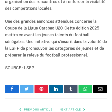
organisation des rencontres et à renforcer la visibilité
des compétitions locales.
Une des grandes annonces attendues concerne la
Coupe de la Ligue Carabao U20. Cette édition 2025
mettra en avant les jeunes talents du football
sénégalais. Une initiative qui s’inscrit dans la volonté de
la LSFP de promouvoir les catégories de jeunes et de
préparer la relève du football professionnel.
SOURCE : LSFP
Facebook
Twitter
Pinterest
LinkedIn
Tumblr
WhatsApp
Email
PREVIOUS ARTICLE
NEXT ARTICLE