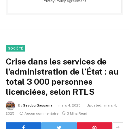
Privacy Policy
agreement.
SOCIÉTÉ
Crise dans les services de
l’administration de l’État : au
total 3 000 personnes
licenciées, selon RTLS
By
Seydou Gassama
mars 4, 2025
Updated:
mars 4,
2025
Aucun commentaire
3 Mins Read