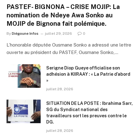
PASTEF- BIGNONA – CRISE MOJIP: La
nomination de Ndeye Awa Sonko au
MOJIP de Bignona fait polémique.
By
Diégoune Infos
juillet 29, 2026
0
L’honorable députée Ousmane Sonko a adressé une lettre
ouverte au président du PASTEF, Ousmane Sonko,…
Serigne Diop Gueye officialise son
adhésion à KIIRAAY : « La Patrie d’abord
»
juillet 28, 2026
SITUATION DE LA POSTE : Ibrahima Sarr,
SG du Syndicat national des
travailleurs sort les preuves contre le
DG.
juillet 28, 2026