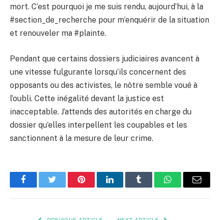
mort. C’est pourquoi je me suis rendu, aujourd’hui, à la
#section_de_recherche pour m’enquérir de la situation
et renouveler ma #plainte.
Pendant que certains dossiers judiciaires avancent à
une vitesse fulgurante lorsqu’ils concernent des
opposants ou des activistes, le nôtre semble voué à
l’oubli. Cette inégalité devant la justice est
inacceptable. J’attends des autorités en charge du
dossier qu’elles interpellent les coupables et les
sanctionnent à la mesure de leur crime.
Facebook
Twitter
Pinterest
LinkedIn
Tumblr
WhatsApp
Email
PREVIOUS ARTICLE
NEXT ARTICLE