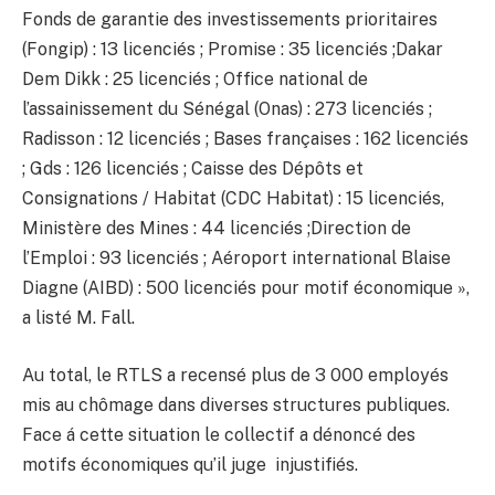
Fonds de garantie des investissements prioritaires
(Fongip) : 13 licenciés ; Promise : 35 licenciés ;Dakar
Dem Dikk : 25 licenciés ; Office national de
l’assainissement du Sénégal (Onas) : 273 licenciés ;
Radisson : 12 licenciés ; Bases françaises : 162 licenciés
; Gds : 126 licenciés ; Caisse des Dépôts et
Consignations / Habitat (CDC Habitat) : 15 licenciés,
Ministère des Mines : 44 licenciés ;Direction de
l’Emploi : 93 licenciés ; Aéroport international Blaise
Diagne (AIBD) : 500 licenciés pour motif économique »,
a listé M. Fall.
Au total, le RTLS a recensé plus de 3 000 employés
mis au chômage dans diverses structures publiques.
Face á cette situation le collectif a dénoncé des
motifs économiques qu’il juge injustifiés.