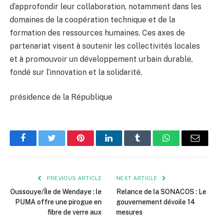
d’approfondir leur collaboration, notamment dans les
domaines de la coopération technique et de la
formation des ressources humaines. Ces axes de
partenariat visent à soutenir les collectivités locales
et à promouvoir un développement urbain durable,
fondé sur l’innovation et la solidarité.
présidence de la République
Facebook
Twitter
Pinterest
LinkedIn
Tumblr
WhatsApp
Email
PREVIOUS ARTICLE
NEXT ARTICLE
Oussouye/Île de Wendaye : le
Relance de la SONACOS : Le
PUMA offre une pirogue en
gouvernement dévoile 14
fibre de verre aux
mesures