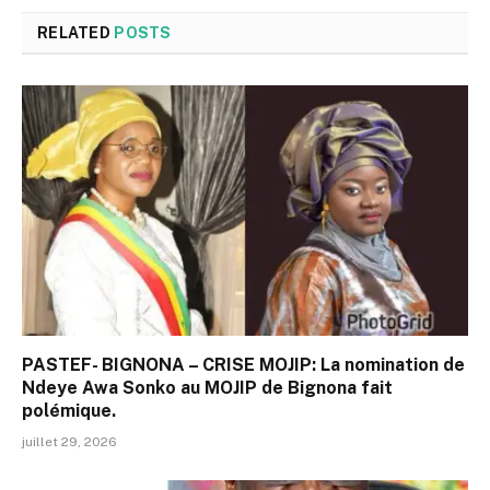
RELATED
POSTS
PASTEF- BIGNONA – CRISE MOJIP: La nomination de
Ndeye Awa Sonko au MOJIP de Bignona fait
polémique.
juillet 29, 2026