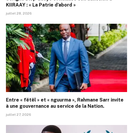
KIIRAAY : « La Patrie d’abord »
juillet 28, 2026
Entre « fëtël » et « nguurma », Rahmane Sarr invite
à une gouvernance au service de la Nation.
juillet 27, 2026