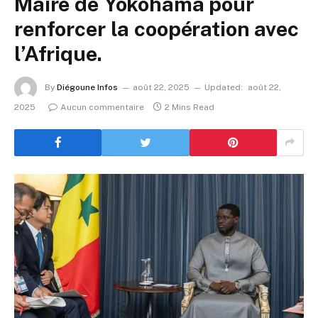
Maire de Yokohama pour
renforcer la coopération avec
l’Afrique.
By
Diégoune Infos
août 22, 2025
Updated:
août 22,
2025
Aucun commentaire
2 Mins Read