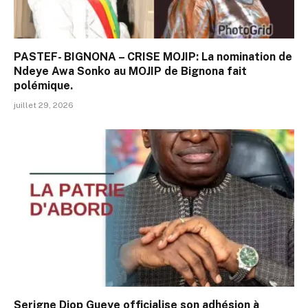
PASTEF- BIGNONA – CRISE MOJIP: La nomination de
Ndeye Awa Sonko au MOJIP de Bignona fait
polémique.
juillet 29, 2026
Serigne Diop Gueye officialise son adhésion à