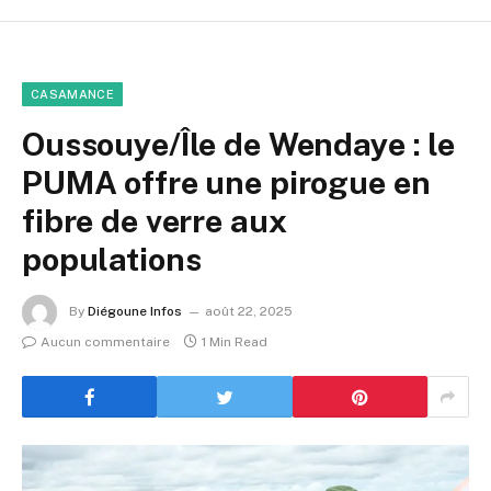
CASAMANCE
Oussouye/Île de Wendaye : le
PUMA offre une pirogue en
fibre de verre aux
populations
By
Diégoune Infos
août 22, 2025
Aucun commentaire
1 Min Read