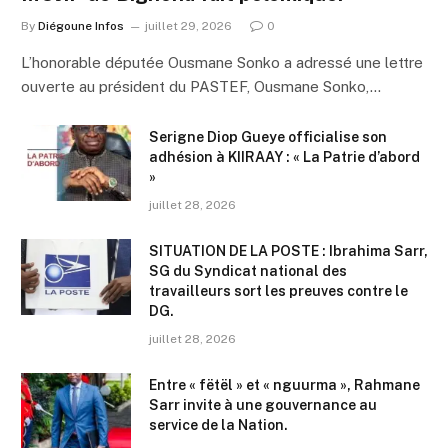
By
Diégoune Infos
juillet 29, 2026
0
L’honorable députée Ousmane Sonko a adressé une lettre
ouverte au président du PASTEF, Ousmane Sonko,…
Serigne Diop Gueye officialise son
adhésion à KIIRAAY : « La Patrie d’abord
»
juillet 28, 2026
SITUATION DE LA POSTE : Ibrahima Sarr,
SG du Syndicat national des
travailleurs sort les preuves contre le
DG.
juillet 28, 2026
Entre « fëtël » et « nguurma », Rahmane
Sarr invite à une gouvernance au
service de la Nation.