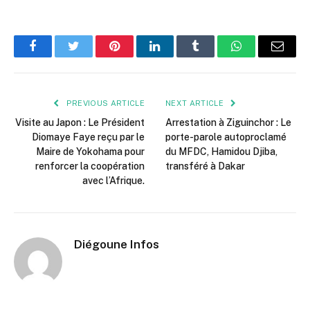
Facebook
Twitter
Pinterest
LinkedIn
Tumblr
WhatsApp
Email
PREVIOUS ARTICLE
NEXT ARTICLE
Visite au Japon : Le Président
Arrestation à Ziguinchor : Le
Diomaye Faye reçu par le
porte-parole autoproclamé
Maire de Yokohama pour
du MFDC, Hamidou Djiba,
renforcer la coopération
transféré à Dakar
avec l’Afrique.
Diégoune Infos