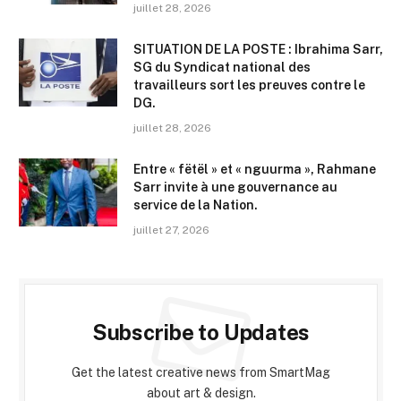
juillet 28, 2026
SITUATION DE LA POSTE : Ibrahima Sarr,
SG du Syndicat national des
travailleurs sort les preuves contre le
DG.
juillet 28, 2026
Entre « fëtël » et « nguurma », Rahmane
Sarr invite à une gouvernance au
service de la Nation.
juillet 27, 2026
Subscribe to Updates
Get the latest creative news from SmartMag
about art & design.