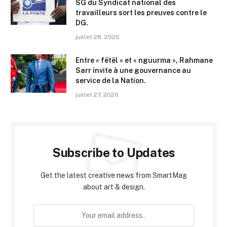
SG du Syndicat national des
travailleurs sort les preuves contre le
DG.
juillet 28, 2026
Entre « fëtël » et « nguurma », Rahmane
Sarr invite à une gouvernance au
service de la Nation.
juillet 27, 2026
Subscribe to Updates
Get the latest creative news from SmartMag
about art & design.