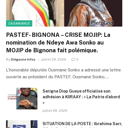
CASAMANCE
PASTEF- BIGNONA – CRISE MOJIP: La
nomination de Ndeye Awa Sonko au
MOJIP de Bignona fait polémique.
By
Diégoune Infos
juillet 29, 2026
0
L’honorable députée Ousmane Sonko a adressé une lettre
ouverte au président du PASTEF, Ousmane Sonko,…
Serigne Diop Gueye officialise son
adhésion à KIIRAAY : « La Patrie d’abord
»
juillet 28, 2026
SITUATION DE LA POSTE : Ibrahima Sarr,