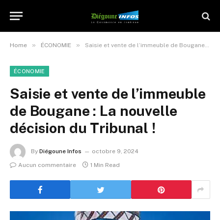
»
»
Home
ÉCONOMIE
Saisie et vente de l’immeuble de Bougane : La nouvelle décision du Tribunal !
ÉCONOMIE
Saisie et vente de l’immeuble
de Bougane : La nouvelle
décision du Tribunal !
By
Diégoune Infos
octobre 9, 2024
Aucun commentaire
1 Min Read