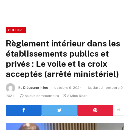
CULTURE
Règlement intérieur dans les
établissements publics et
privés : Le voile et la croix
acceptés (arrêté ministériel)
By
Diégoune Infos
octobre 9, 2024
Updated:
octobre 9,
2024
Aucun commentaire
2 Mins Read