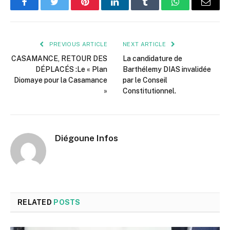
Facebook
Twitter
Pinterest
LinkedIn
Tumblr
WhatsApp
Email
PREVIOUS ARTICLE
NEXT ARTICLE
CASAMANCE, RETOUR DES
La candidature de
DÉPLACÉS :Le « Plan
Barthélemy DIAS invalidée
Diomaye pour la Casamance
par le Conseil
»
Constitutionnel.
Diégoune Infos
RELATED
POSTS