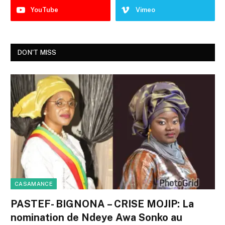
YouTube
Vimeo
DON'T MISS
CASAMANCE
PASTEF- BIGNONA – CRISE MOJIP: La
nomination de Ndeye Awa Sonko au