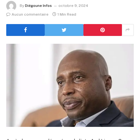
By
Diégoune Infos
octobre 9, 2024
Aucun commentaire
1 Min Read