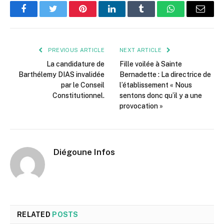
Facebook
Twitter
Pinterest
LinkedIn
Tumblr
WhatsApp
Email
PREVIOUS ARTICLE
NEXT ARTICLE
La candidature de
Fille voilée à Sainte
Barthélemy DIAS invalidée
Bernadette : La directrice de
par le Conseil
l’établissement « Nous
Constitutionnel.
sentons donc qu’il y a une
provocation »
Diégoune Infos
RELATED
POSTS