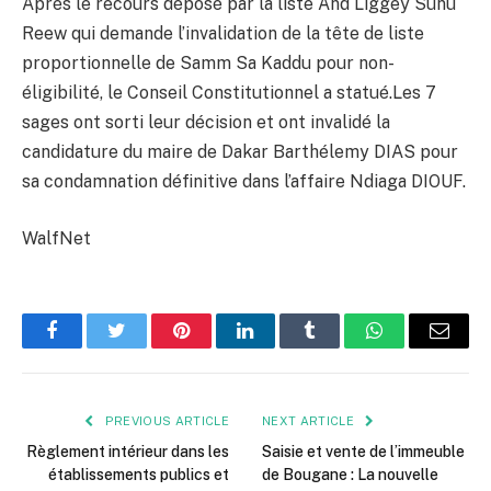
Après le recours déposé par la liste And Liggey Sunu
Reew qui demande l’invalidation de la tête de liste
proportionnelle de Samm Sa Kaddu pour non-
éligibilité, le Conseil Constitutionnel a statué.Les 7
sages ont sorti leur décision et ont invalidé la
candidature du maire de Dakar Barthélemy DIAS pour
sa condamnation définitive dans l’affaire Ndiaga DIOUF.
WalfNet
Facebook
Twitter
Pinterest
LinkedIn
Tumblr
WhatsApp
Email
PREVIOUS ARTICLE
NEXT ARTICLE
Règlement intérieur dans les
Saisie et vente de l’immeuble
établissements publics et
de Bougane : La nouvelle