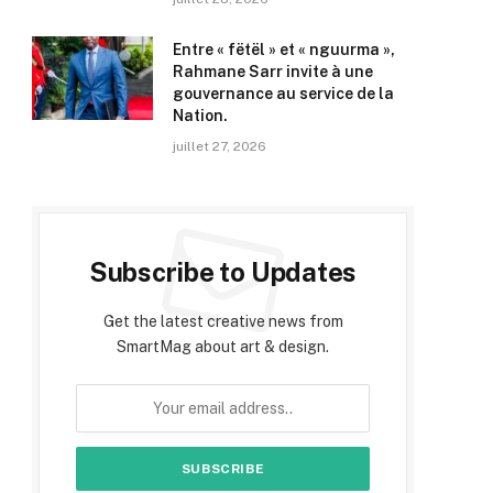
Entre « fëtël » et « nguurma »,
Rahmane Sarr invite à une
gouvernance au service de la
Nation.
juillet 27, 2026
Subscribe to Updates
Get the latest creative news from
SmartMag about art & design.