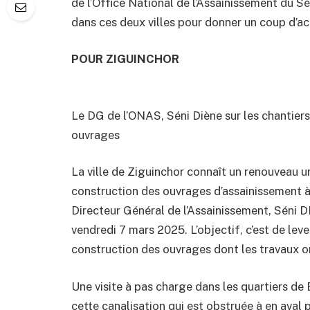
de l’Office National de l’Assainissement du 
dans ces deux villes pour donner un coup d’acc
POUR ZIGUINCHOR
Le DG de l’ONAS, Séni Diène sur les chantier
ouvrages
La ville de Ziguinchor connaît un renouveau u
construction des ouvrages d’assainissement à 
Directeur Général de l’Assainissement, Séni DI
vendredi 7 mars 2025. L’objectif, c’est de lev
construction des ouvrages dont les travaux o
Une visite à pas charge dans les quartiers de
cette canalisation qui est obstruée à en aval