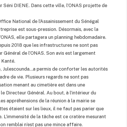
 Séni DIENE. Dans cette ville, l’ONAS projette de
’Office National de l’Assainissement du Sénégal
reprise est sous-pression. Désormais, avec la
e l’ONAS, elle partagera un planning hebdomadaire.
epuis 2018 que les infrastructures ne sont pas
eur Général de l’ONAS. Son avis est largement
r Kanté.
, Julescounda…a permis de conforter les autorités
dre de vie. Plusieurs regards ne sont pas
isation menant au cimetière est dans une
le Directeur Général. Au bout, à l’intérieur du
Les appréhensions de la réunion à la mairie se
s étaient sur les lieux, il ne faut pas parier que
ge. L’immensité de la tâche est ce cratère mesurant
on remblai n’est pas une mince affaire.