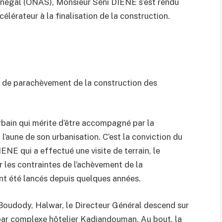
Sénégal (ONAS), Monsieur Séni DIENE s’est rendu
élérateur à la finalisation de la construction.
s de parachèvement de la construction des
rbain qui mérite d’être accompagné par la
l’aune de son urbanisation. C’est la conviction du
ENE qui a effectué une visite de terrain, le
er les contraintes de l’achèvement de la
nt été lancés depuis quelques années.
 Boudody, Halwar, le Directeur Général descend sur
 par complexe hôtelier Kadiandouman. Au bout, la