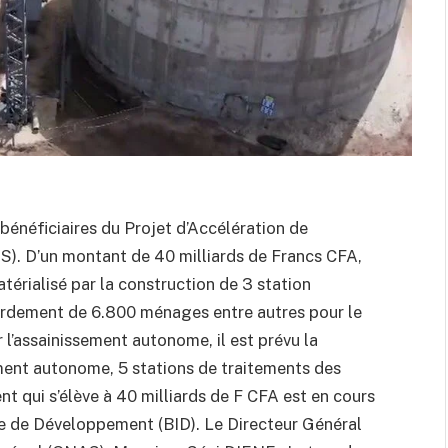
 bénéficiaires du Projet d’Accélération de
IS). D’un montant de 40 milliards de Francs CFA,
atérialisé par la construction de 3 station
cordement de 6.800 ménages entre autres pour le
 l’assainissement autonome, il est prévu la
ment autonome, 5 stations de traitements des
t qui s’élève à 40 milliards de F CFA est en cours
ue de Développement (BID). Le Directeur Général