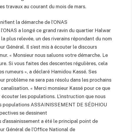
es travaux au courant du mois de mars.
agnifient la démarche de l’ONAS
e l’ONAS a longé ce grand ravin du quartier Halwar
ie la plus relevée, un des riverains répondant du nom
r Général. Il s’est mis à écouter le discours
ur. « Monsieur nous saluons votre démarche. Le
ure. Si vous faites des descentes régulières, cela
des rumeurs », a déclaré Hamidou Kassé. Ses
eur problème ne sera pas résolu dans les prochains
 canalisation. « Merci monsieur Kassé pour ce que
écouter les populations. L’instruction que nous
uer les populations ASSAINISSEMENT DE SÉDHIOU
spectives se dessinent
d’assainissement a été le principal point de
ur Général de l’Office National de