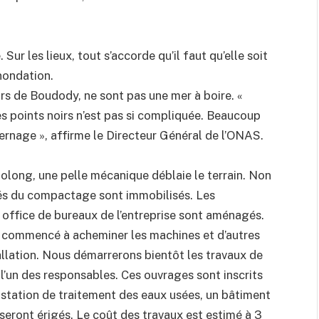
. Sur les lieux, tout s’accorde qu’il faut qu’elle soit
inondation.
rs de Boudody, ne sont pas une mer à boire. «
s points noirs n’est pas si compliquée. Beaucoup
vernage », affirme le Directeur Général de l’ONAS.
olong, une pelle mécanique déblaie le terrain. Non
gés du compactage sont immobilisés. Les
 office de bureaux de l’entreprise sont aménagés.
ns commencé à acheminer les machines et d’autres
llation. Nous démarrerons bientôt les travaux de
t l’un des responsables. Ces ouvrages sont inscrits
e station de traitement des eaux usées, un bâtiment
 seront érigés. Le coût des travaux est estimé à 3