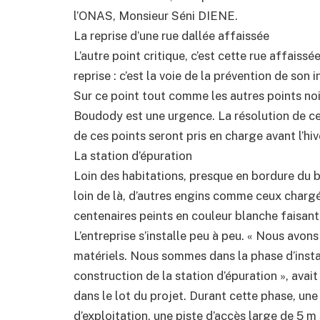
l’ONAS, Monsieur Séni DIENE.
La reprise d’une rue dallée affaissée
L’autre point critique, c’est cette rue affaissée
reprise : c’est la voie de la prévention de son 
Sur ce point tout comme les autres points noi
Boudody est une urgence. La résolution de ce
de ces points seront pris en charge avant l’hi
La station d’épuration
Loin des habitations, presque en bordure du b
loin de là, d’autres engins comme ceux char
centenaires peints en couleur blanche faisant
L’entreprise s’installe peu à peu. « Nous avo
matériels. Nous sommes dans la phase d’insta
construction de la station d’épuration », avai
dans le lot du projet. Durant cette phase, un
d’exploitation, une piste d’accès large de 5 m