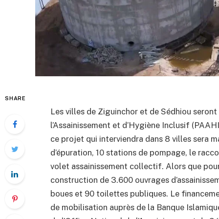
SHARE
Les villes de Ziguinchor et de Sédhiou seront
l’Assainissement et d’Hygiène Inclusif (PAAH
ce projet qui interviendra dans 8 villes sera m
d’épuration, 10 stations de pompage, le rac
volet assainissement collectif. Alors que pour
construction de 3.600 ouvrages d’assainisse
boues et 90 toilettes publiques. Le financemen
de mobilisation auprès de la Banque Islamiq