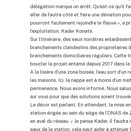
délégation marque un arrêt. Qu’est-ce qu’il fau
aller de l’autre côté et faire une déviation pou
pourront facilement rejoindre le fleuve », a p
l’exploitation, Kader Konaté.
Sur l’itinéraire, des eaux noirâtres enlaidisse
branchements clandestins des propriétaires de
branchements domiciliaires réguliers. Cette tr
boucler le projet entamé depuis 2017 dans la 
A la lisière d’une zone boisée, l’eau sort d’un
les maisons. Ici, la nappe est à moins d’un mè
permanence. Nous avons informé. Nous saluon
sur vous pour que des solutions soient trouvées
Le décor est parlant. En attendant, la mise e
station érigée au sein du siège de l’ONAS de 
en aval du réseau. « Je pense Kader, il faudra
eaux de la station, cela peut aider à atténuer 