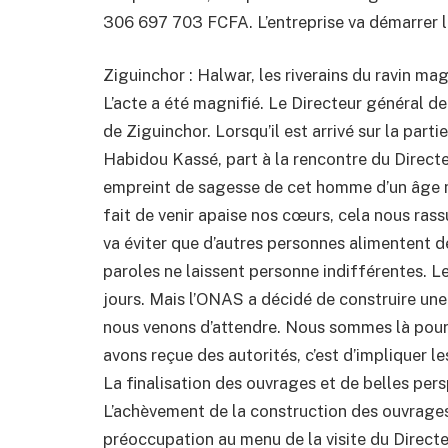
306 697 703 FCFA. L’entreprise va démarrer l
Ziguinchor : Halwar, les riverains du ravin m
L’acte a été magnifié. Le Directeur général d
de Ziguinchor. Lorsqu’il est arrivé sur la part
Habidou Kassé, part à la rencontre du Directeu
empreint de sagesse de cet homme d’un âge m
fait de venir apaise nos cœurs, cela nous rass
va éviter que d’autres personnes alimentent 
paroles ne laissent personne indifférentes. L
jours. Mais l’ONAS a décidé de construire une
nous venons d’attendre. Nous sommes là pour 
avons reçue des autorités, c’est d’impliq
La finalisation des ouvrages et de belles per
L’achèvement de la construction des ouvrages 
préoccupation au menu de la visite du Directe