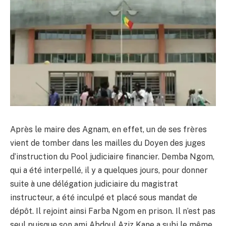
Après le maire des Agnam, en effet, un de ses frères
vient de tomber dans les mailles du Doyen des juges
d’instruction du Pool judiciaire financier. Demba Ngom,
qui a été interpellé, il y a quelques jours, pour donner
suite à une délégation judiciaire du magistrat
instructeur, a été inculpé et placé sous mandat de
dépôt. Il rejoint ainsi Farba Ngom en prison. Il n’est pas
seul puisque son ami Abdoul Aziz Kane a subi le même