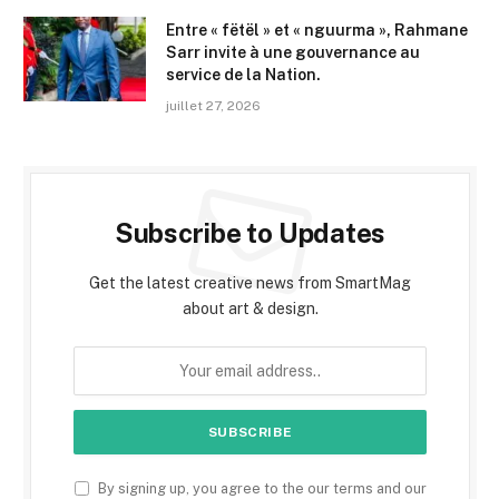
Entre « fëtël » et « nguurma », Rahmane
Sarr invite à une gouvernance au
service de la Nation.
juillet 27, 2026
Subscribe to Updates
Get the latest creative news from SmartMag
about art & design.
By signing up, you agree to the our terms and our