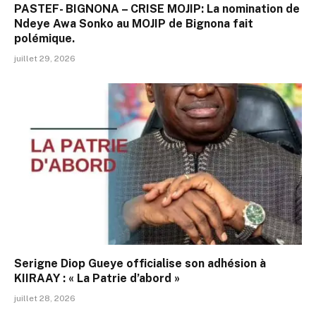
PASTEF- BIGNONA – CRISE MOJIP: La nomination de
Ndeye Awa Sonko au MOJIP de Bignona fait
polémique.
juillet 29, 2026
Serigne Diop Gueye officialise son adhésion à
KIIRAAY : « La Patrie d’abord »
juillet 28, 2026