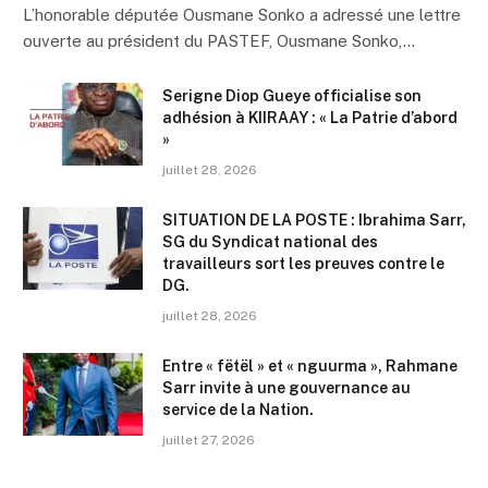
L’honorable députée Ousmane Sonko a adressé une lettre
ouverte au président du PASTEF, Ousmane Sonko,…
Serigne Diop Gueye officialise son
adhésion à KIIRAAY : « La Patrie d’abord
»
juillet 28, 2026
SITUATION DE LA POSTE : Ibrahima Sarr,
SG du Syndicat national des
travailleurs sort les preuves contre le
DG.
juillet 28, 2026
Entre « fëtël » et « nguurma », Rahmane
Sarr invite à une gouvernance au
service de la Nation.
juillet 27, 2026