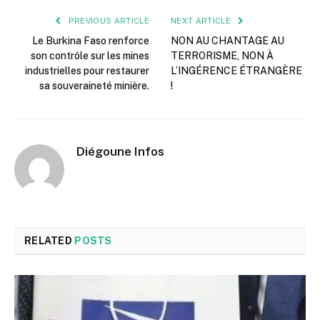
PREVIOUS ARTICLE
NEXT ARTICLE
Le Burkina Faso renforce
NON AU CHANTAGE AU
son contrôle sur les mines
TERRORISME, NON À
industrielles pour restaurer
L’INGÉRENCE ÉTRANGÈRE
sa souveraineté minière.
!
Diégoune Infos
RELATED
POSTS