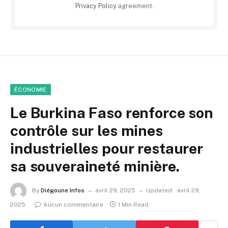
Privacy Policy
agreement.
ÉCONOMIE
Le Burkina Faso renforce son
contrôle sur les mines
industrielles pour restaurer
sa souveraineté minière.
By
Diégoune Infos
avril 29, 2025
Updated:
avril 29,
2025
Aucun commentaire
1 Min Read