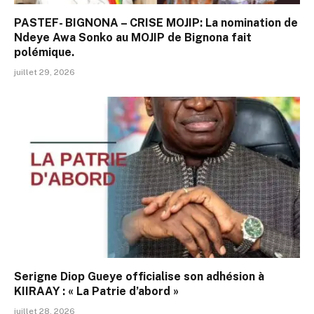
PASTEF- BIGNONA – CRISE MOJIP: La nomination de
Ndeye Awa Sonko au MOJIP de Bignona fait
polémique.
juillet 29, 2026
Serigne Diop Gueye officialise son adhésion à
KIIRAAY : « La Patrie d’abord »
juillet 28, 2026