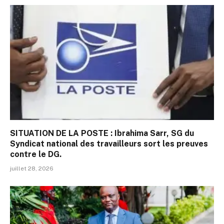
SITUATION DE LA POSTE : Ibrahima Sarr, SG du
Syndicat national des travailleurs sort les preuves
contre le DG.
juillet 28, 2026