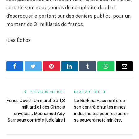
sort. Ils sont soupçonnés de complicité du chef
d’escroquerie portant sur des deniers publics, pour un
montant de 31 milliards de francs.
(Les Échos
Facebook
Twitter
Pinterest
LinkedIn
Tumblr
WhatsApp
Email
PREVIOUS ARTICLE
NEXT ARTICLE
Fonds Covid : Un marché à 1,3
Le Burkina Faso renforce
milliard et des Chinois
son contrôle sur les mines
envolés… Mouhamed Ady
industrielles pour restaurer
Sarr sous contrôle judiciaire !
sa souveraineté minière.