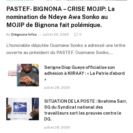
PASTEF- BIGNONA – CRISE MOJIP: La
nomination de Ndeye Awa Sonko au
MOJIP de Bignona fait polémique.
By
Diégoune Infos
juillet 29, 2026
0
L’honorable députée Ousmane Sonko a adressé une lettre
ouverte au président du PASTEF, Ousmane Sonko,…
Serigne Diop Gueye officialise son
adhésion à KIIRAAY : « La Patrie d’abord
»
juillet 28, 2026
SITUATION DE LA POSTE : Ibrahima Sarr,
SG du Syndicat national des
travailleurs sort les preuves contre le
DG.
juillet 28, 2026