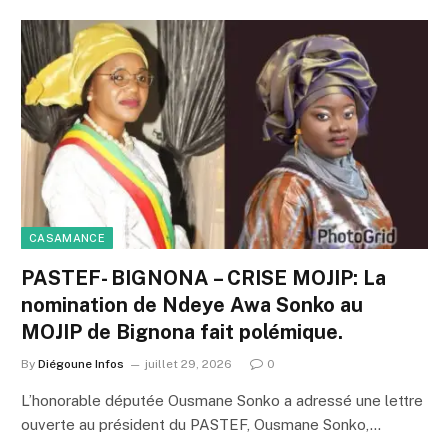
CASAMANCE
PASTEF- BIGNONA – CRISE MOJIP: La
nomination de Ndeye Awa Sonko au
MOJIP de Bignona fait polémique.
By
Diégoune Infos
juillet 29, 2026
0
L’honorable députée Ousmane Sonko a adressé une lettre
ouverte au président du PASTEF, Ousmane Sonko,…