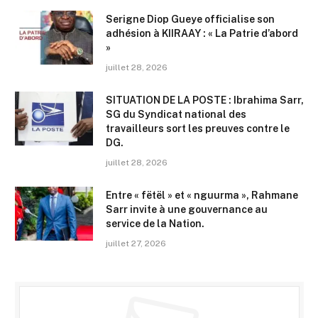
Serigne Diop Gueye officialise son
adhésion à KIIRAAY : « La Patrie d’abord
»
juillet 28, 2026
SITUATION DE LA POSTE : Ibrahima Sarr,
SG du Syndicat national des
travailleurs sort les preuves contre le
DG.
juillet 28, 2026
Entre « fëtël » et « nguurma », Rahmane
Sarr invite à une gouvernance au
service de la Nation.
juillet 27, 2026