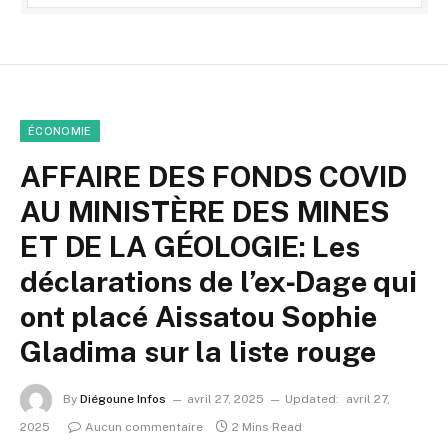
ÉCONOMIE
AFFAIRE DES FONDS COVID
AU MINISTÈRE DES MINES
ET DE LA GÉOLOGIE: Les
déclarations de l’ex‐Dage qui
ont placé Aissatou Sophie
Gladima sur la liste rouge
By
Diégoune Infos
avril 27, 2025
Updated:
avril 27,
2025
Aucun commentaire
2 Mins Read