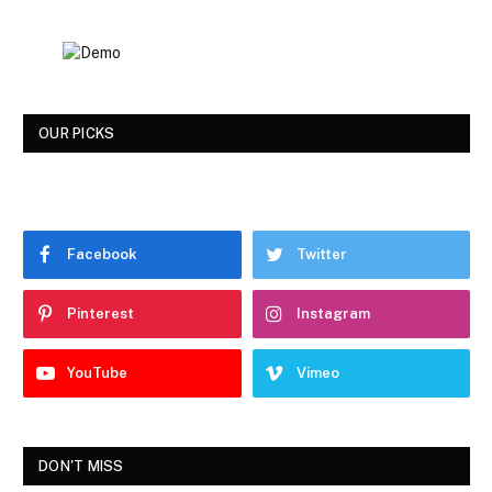
OUR PICKS
Facebook
Twitter
Pinterest
Instagram
YouTube
Vimeo
DON'T MISS