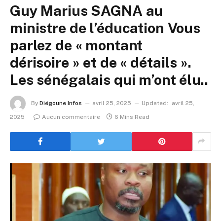
Guy Marius SAGNA au
ministre de l’éducation Vous
parlez de « montant
dérisoire » et de « détails ».
Les sénégalais qui m’ont élu..
By
Diégoune Infos
avril 25, 2025
Updated:
avril 25,
2025
Aucun commentaire
6 Mins Read