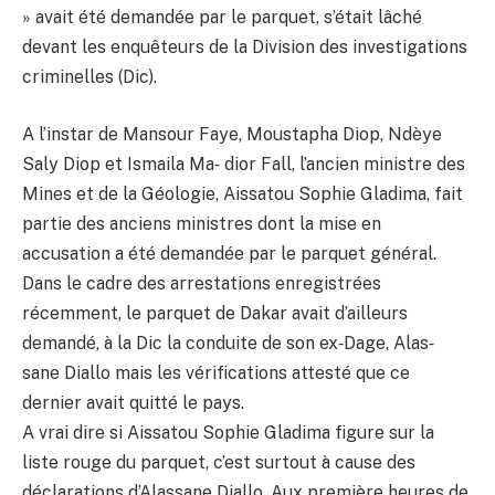
» avait été demandée par le parquet, s’était lâché
devant les enquêteurs de la Division des investigations
criminelles (Dic).
A l’instar de Mansour Faye, Moustapha Diop, Ndèye
Saly Diop et Ismaila Ma‐ dior Fall, l’ancien ministre des
Mines et de la Géologie, Aissatou Sophie Gladima, fait
partie des anciens ministres dont la mise en
accusation a été demandée par le parquet général.
Dans le cadre des arrestations enregistrées
récemment, le parquet de Dakar avait d’ailleurs
demandé, à la Dic la conduite de son ex‐Dage, Alas‐
sane Diallo mais les vérifications attesté que ce
dernier avait quitté le pays.
A vrai dire si Aissatou Sophie Gladima figure sur la
liste rouge du parquet, c’est surtout à cause des
déclarations d’Alassane Diallo. Aux première heures de