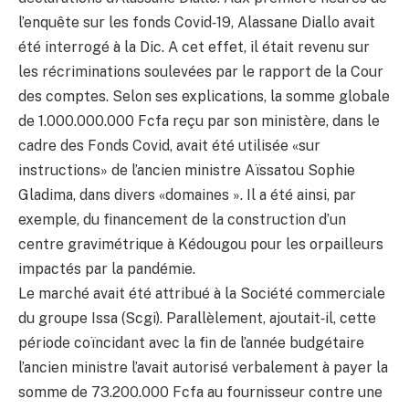
l’enquête sur les fonds Covid‐19, Alassane Diallo avait
été interrogé à la Dic. A cet effet, il était revenu sur
les récriminations soulevées par le rapport de la Cour
des comptes. Selon ses explications, la somme globale
de 1.000.000.000 Fcfa reçu par son ministère, dans le
cadre des Fonds Covid, avait été utilisée «sur
instructions» de l’ancien ministre Aïssatou Sophie
Gladima, dans divers «domaines ». Il a été ainsi, par
exemple, du financement de la construction d’un
centre gravimétrique à Kédougou pour les orpailleurs
impactés par la pandémie.
Le marché avait été attribué à la Société commerciale
du groupe Issa (Scgi). Parallèlement, ajoutait‐il, cette
période coïncidant avec la fin de l’année budgétaire
l’ancien ministre l’avait autorisé verbalement à payer la
somme de 73.200.000 Fcfa au fournisseur contre une