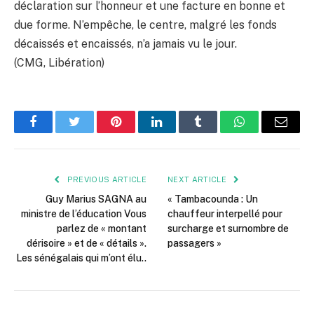
déclaration sur l’honneur et une facture en bonne et
due forme. N’empêche, le centre, malgré les fonds
décaissés et encaissés, n’a jamais vu le jour.
(CMG, Libération)
Facebook
Twitter
Pinterest
LinkedIn
Tumblr
WhatsApp
Email
PREVIOUS ARTICLE
NEXT ARTICLE
Guy Marius SAGNA au
« Tambacounda : Un
ministre de l’éducation Vous
chauffeur interpellé pour
parlez de « montant
surcharge et surnombre de
dérisoire » et de « détails ».
passagers »
Les sénégalais qui m’ont élu..