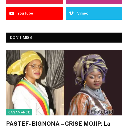
YouTube
Vimeo
DON'T MISS
CASAMANCE
PASTEF- BIGNONA – CRISE MOJIP: La