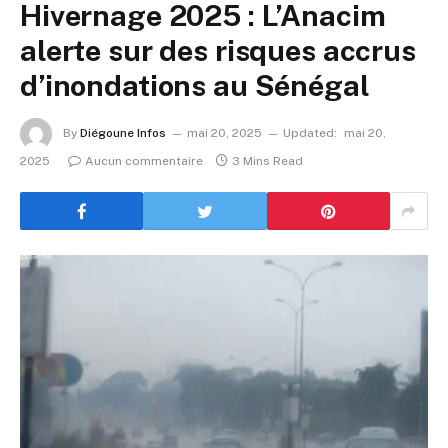
Hivernage 2025 : L’Anacim
alerte sur des risques accrus
d’inondations au Sénégal
By
Diégoune Infos
mai 20, 2025
Updated:
mai 20,
2025
Aucun commentaire
3 Mins Read