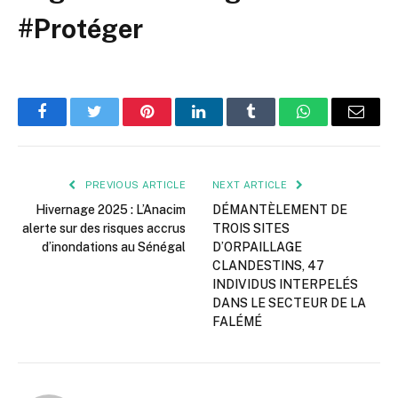
#Protéger
Facebook
Twitter
Pinterest
LinkedIn
Tumblr
WhatsApp
Email
PREVIOUS ARTICLE
NEXT ARTICLE
Hivernage 2025 : L’Anacim
DÉMANTÈLEMENT DE
alerte sur des risques accrus
TROIS SITES
d’inondations au Sénégal
D’ORPAILLAGE
CLANDESTINS, 47
INDIVIDUS INTERPELÉS
DANS LE SECTEUR DE LA
FALÉMÉ