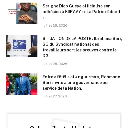
Serigne Diop Gueye officialise son
adhésion à KIIRAAY : « La Patrie d’abord
»
juillet 28, 2026
SITUATION DE LA POSTE : Ibrahima Sarr,
SG du Syndicat national des
travailleurs sort les preuves contre le
DG.
juillet 28, 2026
Entre « fëtël » et « nguurma », Rahmane
Sarr invite à une gouvernance au
service de la Nation.
juillet 27, 2026