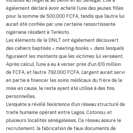
installés au Nigéria, au Bénin et au Sénégal. Elle a
également déclaré avoir acheté l’une des jeunes filles
pour la somme de 500.000 FCFA, tandis que l’autre lui
aurait été confiée par une certaine ressortissante
nigériane résidant à Tenkoto.
Les éléments de la DNLT ont également découvert
des cahiers baptisés « meeting-books », dans lesquels
figuraient les montants que les victimes lui versaient.
Après calcul, l’une a eu à verser près d’un (01) million
de FCFA, et l’autre 792.000 FCFA. L’argent aurait servi
en partie à financer les soins médicaux du frère de la
mise en cause, le reste ayant été utilisé à des fins
personnelles.
L’enquête a révélé l’existence d’un réseau structuré de
traite humaine opérant entre Lagos, Cotonou, et
plusieurs localités sénégalaises. Ce réseau assure le
recrutement, la fabrication de faux documents de