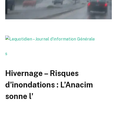
s
Hivernage – Risques
d’inondations : L’Anacim
sonne l’