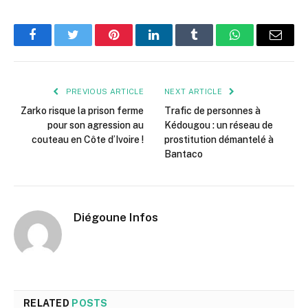
Facebook
Twitter
Pinterest
LinkedIn
Tumblr
WhatsApp
Email
PREVIOUS ARTICLE
NEXT ARTICLE
Zarko risque la prison ferme
Trafic de personnes à
pour son agression au
Kédougou : un réseau de
couteau en Côte d’Ivoire !
prostitution démantelé à
Bantaco
Diégoune Infos
RELATED
POSTS