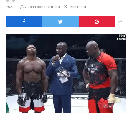
2025
Aucun commentaire
1 Min Read