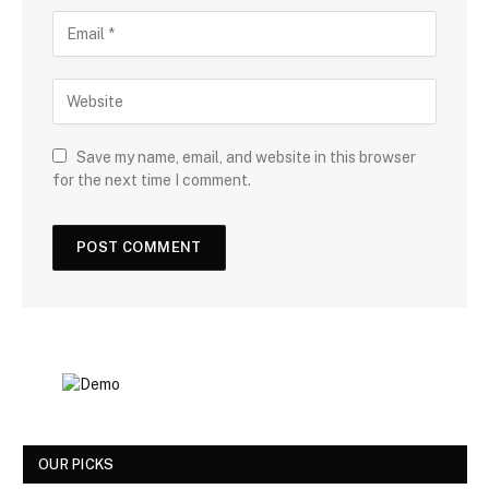
Save my name, email, and website in this browser
for the next time I comment.
OUR PICKS