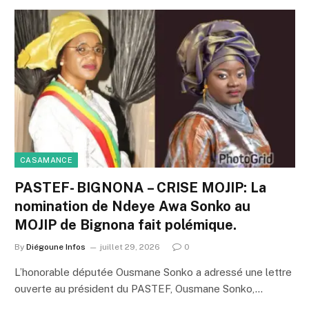
CASAMANCE
PASTEF- BIGNONA – CRISE MOJIP: La
nomination de Ndeye Awa Sonko au
MOJIP de Bignona fait polémique.
By
Diégoune Infos
juillet 29, 2026
0
L’honorable députée Ousmane Sonko a adressé une lettre
ouverte au président du PASTEF, Ousmane Sonko,…