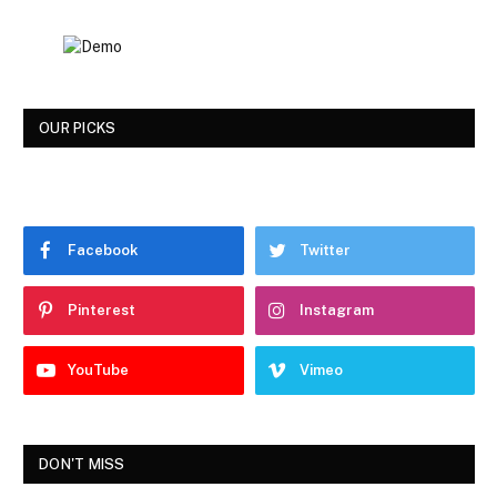
OUR PICKS
Facebook
Twitter
Pinterest
Instagram
YouTube
Vimeo
DON'T MISS