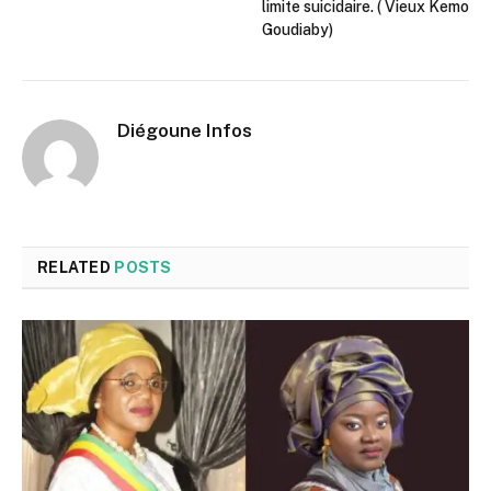
limite suicidaire. ( Vieux Kemo
Goudiaby)
Diégoune Infos
RELATED
POSTS