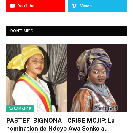
YouTube
Vimeo
DON'T MISS
CASAMANCE
PASTEF- BIGNONA – CRISE MOJIP: La
nomination de Ndeye Awa Sonko au