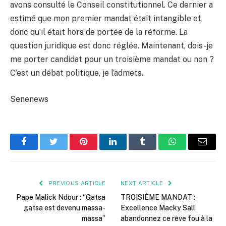
avons consulté le Conseil constitutionnel. Ce dernier a
estimé que mon premier mandat était intangible et
donc qu’il était hors de portée de la réforme. La
question juridique est donc réglée. Maintenant, dois-je
me porter candidat pour un troisième mandat ou non ?
C’est un débat politique, je l’admets.
Senenews
Facebook
Twitter
Pinterest
LinkedIn
Tumblr
WhatsApp
Email
PREVIOUS ARTICLE
NEXT ARTICLE
Pape Malick Ndour : “Gatsa
TROISIÈME MANDAT :
gatsa est devenu massa-
Excellence Macky Sall
massa”
abandonnez ce rêve fou à la