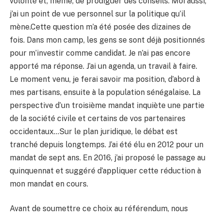
volonté et, même, de prodiguer des conseils. Moi aussi,
j’ai un point de vue personnel sur la politique qu’il
mène.Cette question m’a été posée des dizaines de
fois. Dans mon camp, les gens se sont déjà positionnés
pour m’investir comme candidat. Je n’ai pas encore
apporté ma réponse. J’ai un agenda, un travail à faire.
Le moment venu, je ferai savoir ma position, d’abord à
mes partisans, ensuite à la population sénégalaise. La
perspective d’un troisième mandat inquiète une partie
de la société civile et certains de vos partenaires
occidentaux…Sur le plan juridique, le débat est
tranché depuis longtemps. J’ai été élu en 2012 pour un
mandat de sept ans. En 2016, j’ai proposé le passage au
quinquennat et suggéré d’appliquer cette réduction à
mon mandat en cours.
Avant de soumettre ce choix au référendum, nous