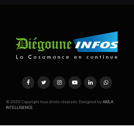
Facebook
Twitter
Instagram
YouTube
LinkedIn
WhatsApp
© 2026 Copyright tous droits réservés. Designed by
AKILA
INTELLIGENCE
.