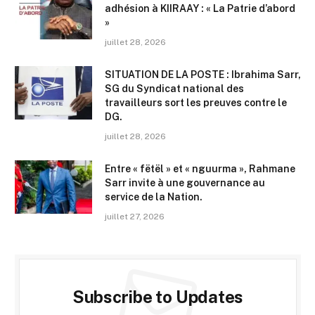
adhésion à KIIRAAY : « La Patrie d’abord
»
juillet 28, 2026
SITUATION DE LA POSTE : Ibrahima Sarr,
SG du Syndicat national des
travailleurs sort les preuves contre le
DG.
juillet 28, 2026
Entre « fëtël » et « nguurma », Rahmane
Sarr invite à une gouvernance au
service de la Nation.
juillet 27, 2026
Subscribe to Updates