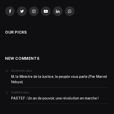
Facebook
Twitter
Instagram
YouTube
LinkedIn
WhatsApp
OUR PICKS
NEW COMMENTS
dans
NOAHKAG
M. le Ministre de la Justice, le peuple vous parle (Par Marvel
Ndoye)
dans
FAMARA
PASTEF : Un an de pouvoir, une révolution en marche !