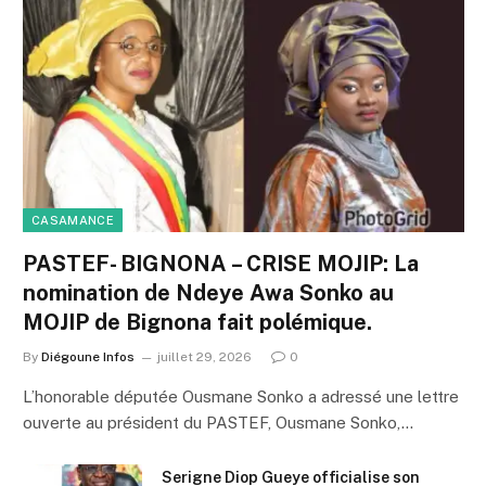
CASAMANCE
PASTEF- BIGNONA – CRISE MOJIP: La
nomination de Ndeye Awa Sonko au
MOJIP de Bignona fait polémique.
By
Diégoune Infos
juillet 29, 2026
0
L’honorable députée Ousmane Sonko a adressé une lettre
ouverte au président du PASTEF, Ousmane Sonko,…
Serigne Diop Gueye officialise son