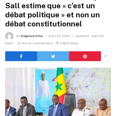
Sall estime que « c’est un
débat politique » et non un
débat constitutionnel
By
Diégoune Infos
mars 20, 2023
Updated:
mars 20,
2023
Aucun commentaire
2 Mins Read