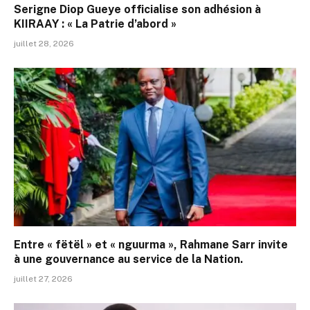
Serigne Diop Gueye officialise son adhésion à
KIIRAAY : « La Patrie d’abord »
juillet 28, 2026
Entre « fëtël » et « nguurma », Rahmane Sarr invite
à une gouvernance au service de la Nation.
juillet 27, 2026