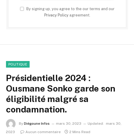
By signing up, you agree to the our terms and our
Privacy Policy
agreement.
POLITIQUE
Présidentielle 2024 :
Ousmane Sonko garde son
éligibilité malgré sa
condamnation.
By
Diégoune Infos
mars 30, 2023
Updated:
mars 30,
2023
Aucun commentaire
2 Mins Read