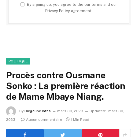
By signing up, you agree to the our terms and our
Privacy Policy
agreement.
POLITIQUE
Procès contre Ousmane
Sonko : La première réaction
de Mame Mbaye Niang.
By
Diégoune Infos
mars 30, 2023
Updated:
mars 30,
2023
Aucun commentaire
1 Min Read