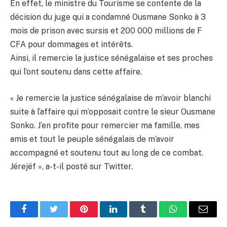
En effet, le ministre du Tourisme se contente de la
décision du juge qui a condamné Ousmane Sonko à 3
mois de prison avec sursis et 200 000 millions de F
CFA pour dommages et intérêts.
Ainsi, il remercie la justice sénégalaise et ses proches
qui l’ont soutenu dans cette affaire.
« Je remercie la justice sénégalaise de m’avoir blanchi
suite à l’affaire qui m’opposait contre le sieur Ousmane
Sonko. J’en profite pour remercier ma famille, mes
amis et tout le peuple sénégalais de m’avoir
accompagné et soutenu tout au long de ce combat.
Jërejëf », a-t-il posté sur Twitter.
Facebook
Twitter
Pinterest
LinkedIn
Tumblr
WhatsApp
Email