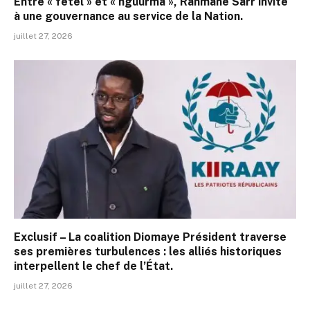
Entre « fëtël » et « nguurma », Rahmane Sarr invite
à une gouvernance au service de la Nation.
juillet 27, 2026
Exclusif – La coalition Diomaye Président traverse
ses premières turbulences : les alliés historiques
interpellent le chef de l’État.
juillet 27, 2026