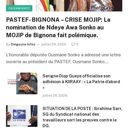
CASAMANCE
PASTEF- BIGNONA – CRISE MOJIP: La
nomination de Ndeye Awa Sonko au
MOJIP de Bignona fait polémique.
By
Diégoune Infos
juillet 29, 2026
0
L’honorable députée Ousmane Sonko a adressé une lettre
ouverte au président du PASTEF, Ousmane Sonko,…
Serigne Diop Gueye officialise son
adhésion à KIIRAAY : « La Patrie d’abord
»
juillet 28, 2026
SITUATION DE LA POSTE : Ibrahima Sarr,
SG du Syndicat national des
travailleurs sort les preuves contre le
DG.