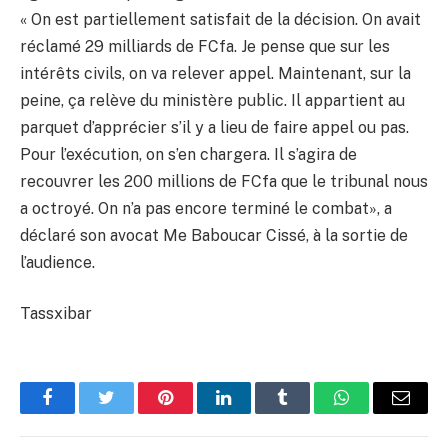
« On est partiellement satisfait de la décision. On avait
réclamé 29 milliards de FCfa. Je pense que sur les
intérêts civils, on va relever appel. Maintenant, sur la
peine, ça relève du ministère public. Il appartient au
parquet d’apprécier s’il y a lieu de faire appel ou pas.
Pour l’exécution, on s’en chargera. Il s’agira de
recouvrer les 200 millions de FCfa que le tribunal nous
a octroyé. On n’a pas encore terminé le combat», a
déclaré son avocat Me Baboucar Cissé, à la sortie de
l’audience.
Tassxibar
Facebook
Twitter
Pinterest
LinkedIn
Tumblr
WhatsApp
Email