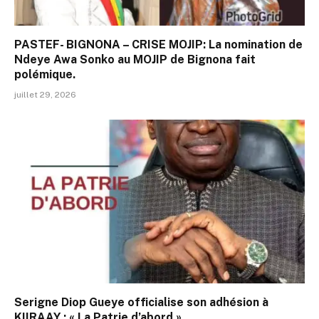
PASTEF- BIGNONA – CRISE MOJIP: La nomination de
Ndeye Awa Sonko au MOJIP de Bignona fait
polémique.
juillet 29, 2026
Serigne Diop Gueye officialise son adhésion à
KIIRAAY : « La Patrie d’abord »