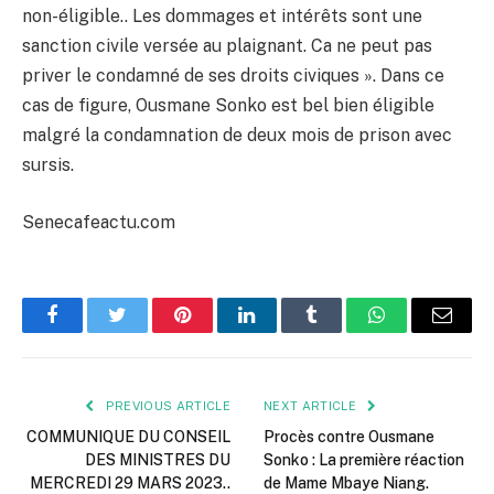
non-éligible.. Les dommages et intérêts sont une
sanction civile versée au plaignant. Ca ne peut pas
priver le condamné de ses droits civiques ». Dans ce
cas de figure, Ousmane Sonko est bel bien éligible
malgré la condamnation de deux mois de prison avec
sursis.
Senecafeactu.com
Facebook
Twitter
Pinterest
LinkedIn
Tumblr
WhatsApp
Email
PREVIOUS ARTICLE
NEXT ARTICLE
COMMUNIQUE DU CONSEIL
Procès contre Ousmane
DES MINISTRES DU
Sonko : La première réaction
MERCREDI 29 MARS 2023..
de Mame Mbaye Niang.