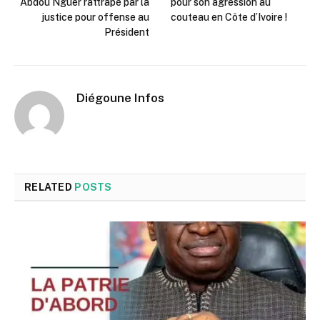
Abdou Nguer rattrapé par la
pour son agression au
justice pour offense au
couteau en Côte d’Ivoire !
Président
Diégoune Infos
RELATED
POSTS