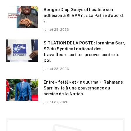
Serigne Diop Gueye officialise son
adhésion à KIIRAAY : « La Patrie d’abord
»
juillet 28, 2026
SITUATION DE LA POSTE : Ibrahima Sarr,
SG du Syndicat national des
travailleurs sort les preuves contre le
DG.
juillet 28, 2026
Entre « fëtël » et « nguurma », Rahmane
Sarr invite à une gouvernance au
service de la Nation.
juillet 27, 2026