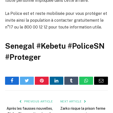
toute personne impliquée dans cette affaire.
La Police est et reste mobilisée pour vous protéger et
invite ainsi la population à contacter gratuitement le
n°17 ou le 800 00 12 12 pour toute information utile.
Senegal #Kebetu #PoliceSN
#Proteger
Facebook
Twitter
Pinterest
LinkedIn
Tumblr
WhatsApp
Email
PREVIOUS ARTICLE
NEXT ARTICLE
Après les fausses nouvelles,
Zarko risque la prison ferme