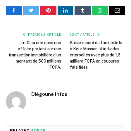
Facebook
Twitter
Pinterest
LinkedIn
Tumblr
WhatsApp
Email
PREVIOUS ARTICLE
NEXT ARTICLE
Lat Diop cité dans une
Saisie record de faux billets
affaire portant sur une
à Keur Massar : 4 individus
transaction immobilière d’un
interpellés avec plus de 1,6
montant de 500 millions
milliard FCFA en coupures
FCFA.
falsifiées
Diégoune Infos
RELATED
POSTS