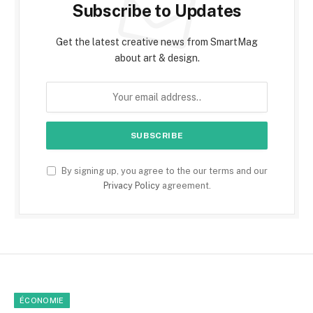
Subscribe to Updates
Get the latest creative news from SmartMag
about art & design.
By signing up, you agree to the our terms and our
Privacy Policy
agreement.
ÉCONOMIE