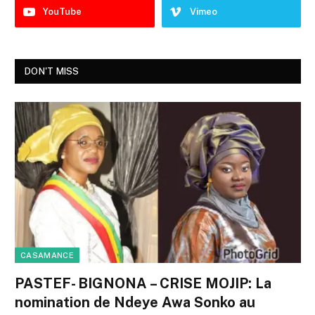
YouTube
Vimeo
DON'T MISS
CASAMANCE
PASTEF- BIGNONA – CRISE MOJIP: La
nomination de Ndeye Awa Sonko au