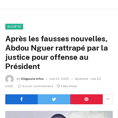
SOCIÉTÉ
Après les fausses nouvelles,
Abdou Nguer rattrapé par la
justice pour offense au
Président
By
Diégoune Infos
mai 20, 2025
Updated:
mai 20,
2025
Aucun commentaire
1 Min Read