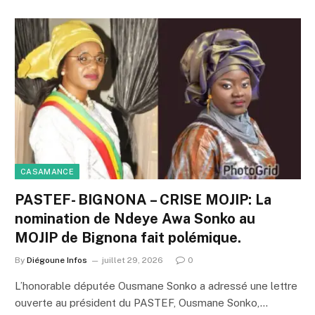
CASAMANCE
PASTEF- BIGNONA – CRISE MOJIP: La
nomination de Ndeye Awa Sonko au
MOJIP de Bignona fait polémique.
By
Diégoune Infos
juillet 29, 2026
0
L’honorable députée Ousmane Sonko a adressé une lettre
ouverte au président du PASTEF, Ousmane Sonko,…