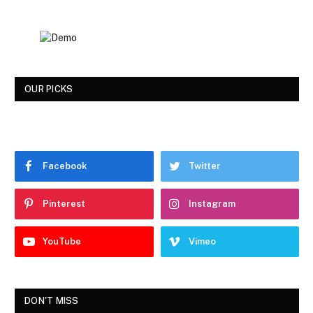
OUR PICKS
Facebook
Twitter
Pinterest
Instagram
YouTube
Vimeo
DON'T MISS