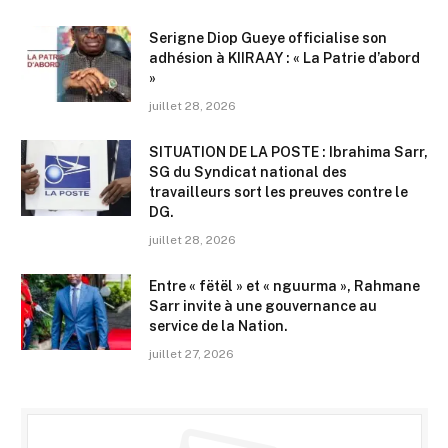
Serigne Diop Gueye officialise son
adhésion à KIIRAAY : « La Patrie d’abord
»
juillet 28, 2026
SITUATION DE LA POSTE : Ibrahima Sarr,
SG du Syndicat national des
travailleurs sort les preuves contre le
DG.
juillet 28, 2026
Entre « fëtël » et « nguurma », Rahmane
Sarr invite à une gouvernance au
service de la Nation.
juillet 27, 2026