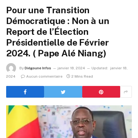
Pour une Transition
Démocratique : Non à un
Report de l’Élection
Présidentielle de Février
2024. ( Pape Alé Niang)
By
Diégoune Infos
janvier 18, 2024
Updated:
janvier 18,
2024
Aucun commentaire
2 Mins Read