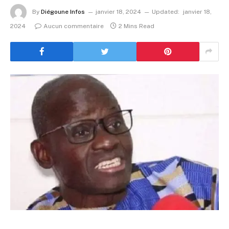
By
Diégoune Infos
janvier 18, 2024
Updated:
janvier 18,
2024
Aucun commentaire
2 Mins Read