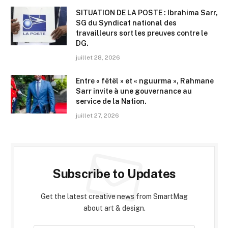
SITUATION DE LA POSTE : Ibrahima Sarr,
SG du Syndicat national des
travailleurs sort les preuves contre le
DG.
juillet 28, 2026
Entre « fëtël » et « nguurma », Rahmane
Sarr invite à une gouvernance au
service de la Nation.
juillet 27, 2026
Subscribe to Updates
Get the latest creative news from SmartMag
about art & design.