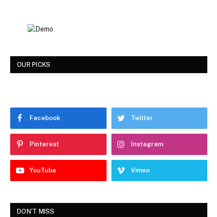
OUR PICKS
Facebook
Twitter
Pinterest
Instagram
YouTube
Vimeo
DON'T MISS