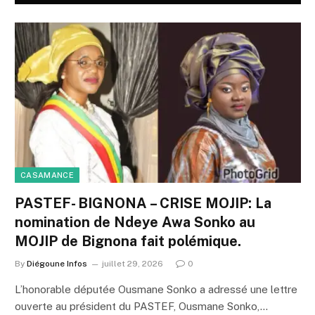
CASAMANCE
PASTEF- BIGNONA – CRISE MOJIP: La
nomination de Ndeye Awa Sonko au
MOJIP de Bignona fait polémique.
By
Diégoune Infos
juillet 29, 2026
0
L’honorable députée Ousmane Sonko a adressé une lettre
ouverte au président du PASTEF, Ousmane Sonko,…