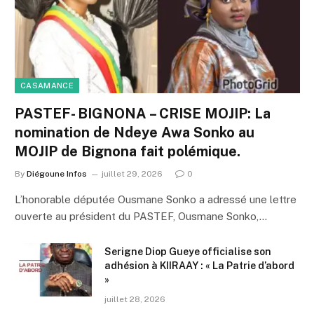
CASAMANCE
PASTEF- BIGNONA – CRISE MOJIP: La
nomination de Ndeye Awa Sonko au
MOJIP de Bignona fait polémique.
By
Diégoune Infos
juillet 29, 2026
0
L’honorable députée Ousmane Sonko a adressé une lettre
ouverte au président du PASTEF, Ousmane Sonko,…
Serigne Diop Gueye officialise son
adhésion à KIIRAAY : « La Patrie d’abord
»
juillet 28, 2026