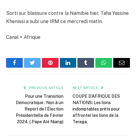
Sorti sur blessure contre la Namibie hier, Taha Yassine
Khenissi a subi une IRM ce mercredi matin.
Canal + Afrique
Facebook
Twitter
Pinterest
LinkedIn
Tumblr
WhatsApp
Email
PREVIOUS ARTICLE
NEXT ARTICLE
Pour une Transition
COUPE D’AFRIQUE DES
Démocratique : Non à un
NATIONS: Les lions
Report de l’Élection
indomptables prêts pour
Présidentielle de Février
affronter les lions de la
2024. ( Pape Alé Niang)
Teraga.