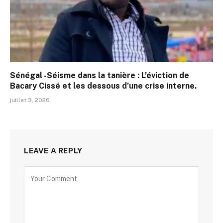
Sénégal -Séisme dans la tanière : L’éviction de
Bacary Cissé et les dessous d’une crise interne.
juillet 3, 2026
LEAVE A REPLY