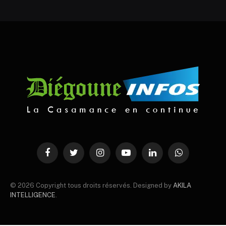
Facebook
Twitter
Instagram
YouTube
LinkedIn
WhatsApp
© 2026 Copyright tous droits réservés. Designed by
AKILA
INTELLIGENCE
.