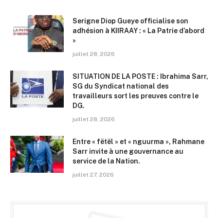
Serigne Diop Gueye officialise son
adhésion à KIIRAAY : « La Patrie d’abord
»
juillet 28, 2026
SITUATION DE LA POSTE : Ibrahima Sarr,
SG du Syndicat national des
travailleurs sort les preuves contre le
DG.
juillet 28, 2026
Entre « fëtël » et « nguurma », Rahmane
Sarr invite à une gouvernance au
service de la Nation.
juillet 27, 2026