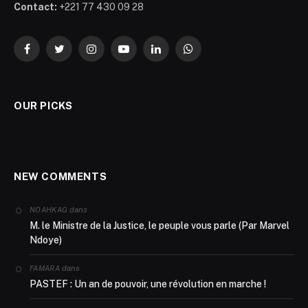
Contact:
+221 77 430 09 28
Facebook
Twitter
Instagram
YouTube
LinkedIn
WhatsApp
OUR PICKS
NEW COMMENTS
dans
NOAHKAG
M. le Ministre de la Justice, le peuple vous parle (Par Marvel
Ndoye)
dans
FAMARA
PASTEF : Un an de pouvoir, une révolution en marche !