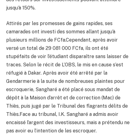
jusqu’à 150%.
Attirés par les promesses de gains rapides, ses
camarades ont investi des sommes allant jusqu’à
plusieurs millions de FCfa.Cependant, après avoir
versé un total de 29 081 000 FCfa, ils ont été
stupéfaits de voir l’étudiant disparaître sans laisser de
traces. Selon le récit de L’OBS, le mis en cause s’est
réfugié à Dakar. Après avoir été arrêté par la
Gendarmerie à la suite de nombreuses plaintes pour
escroquerie, Sangharé a été placé sous mandat de
dépôt à la Maison d’arrêt et de correction (Mac) de
Thiès, puis jugé par le Tribunal des flagrants délits de
Thiès.Face au tribunal, I.K. Sangharé a admis avoir
encaissé l’argent des investisseurs, mais a prétendu ne
pas avoir eu l’intention de les escroquer.