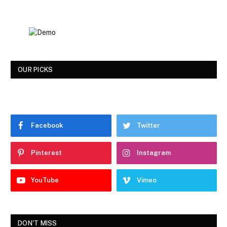
OUR PICKS
Facebook
Twitter
Pinterest
Instagram
YouTube
Vimeo
DON'T MISS