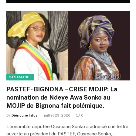
CASAMANCE
PASTEF- BIGNONA – CRISE MOJIP: La
nomination de Ndeye Awa Sonko au
MOJIP de Bignona fait polémique.
By
Diégoune Infos
juillet 29, 2026
0
L’honorable députée Ousmane Sonko a adressé une lettre
ouverte au président du PASTEF, Ousmane Sonko,…