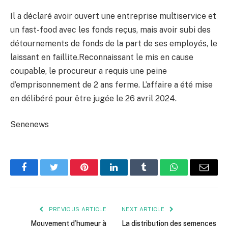
Il a déclaré avoir ouvert une entreprise multiservice et
un fast-food avec les fonds reçus, mais avoir subi des
détournements de fonds de la part de ses employés, le
laissant en faillite.Reconnaissant le mis en cause
coupable, le procureur a requis une peine
d’emprisonnement de 2 ans ferme. L’affaire a été mise
en délibéré pour être jugée le 26 avril 2024.
Senenews
Facebook
Twitter
Pinterest
LinkedIn
Tumblr
WhatsApp
Email
PREVIOUS ARTICLE
NEXT ARTICLE
Mouvement d’humeur à
La distribution des semences