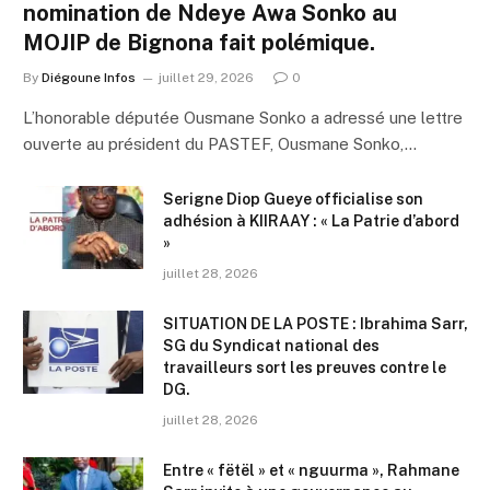
nomination de Ndeye Awa Sonko au
MOJIP de Bignona fait polémique.
By
Diégoune Infos
juillet 29, 2026
0
L’honorable députée Ousmane Sonko a adressé une lettre
ouverte au président du PASTEF, Ousmane Sonko,…
Serigne Diop Gueye officialise son
adhésion à KIIRAAY : « La Patrie d’abord
»
juillet 28, 2026
SITUATION DE LA POSTE : Ibrahima Sarr,
SG du Syndicat national des
travailleurs sort les preuves contre le
DG.
juillet 28, 2026
Entre « fëtël » et « nguurma », Rahmane