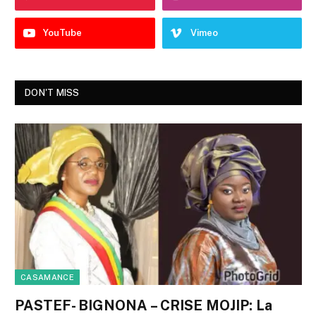
YouTube
Vimeo
DON'T MISS
CASAMANCE
PASTEF- BIGNONA – CRISE MOJIP: La